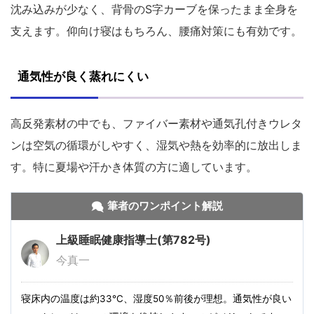
沈み込みが少なく、背骨のS字カーブを保ったまま全身を
支えます。仰向け寝はもちろん、腰痛対策にも有効です。
通気性が良く蒸れにくい
高反発素材の中でも、ファイバー素材や通気孔付きウレタ
ンは空気の循環がしやすく、湿気や熱を効率的に放出しま
す。特に夏場や汗かき体質の方に適しています。
筆者のワンポイント解説
上級睡眠健康指導士(第782号)
今真一
寝床内の温度は約33℃、湿度50％前後が理想。通気性が良い