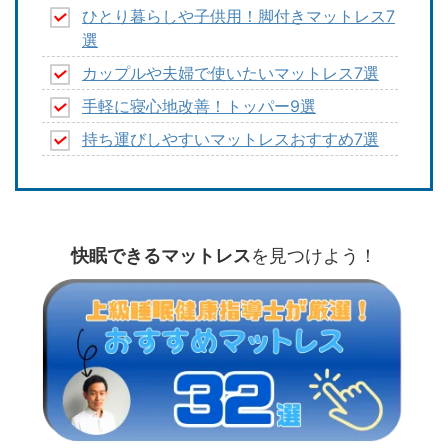
ひとり暮らしや子供用！脚付きマットレス7
選
カップルや夫婦で使いたいマットレス7選
手軽に寝心地改善！トッパー9選
持ち運びしやすいマットレスおすすめ7選
快眠できるマットレス
を見つけよう！