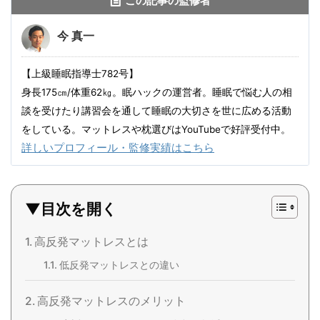
この記事の監修者
今 真一
【上級睡眠指導士782号】
身長175㎝/体重62㎏。眠ハックの運営者。睡眠で悩む人の相
談を受けたり講習会を通して睡眠の大切さを世に広める活動
をしている。マットレスや枕選びはYouTubeで好評受付中。
詳しいプロフィール・監修実績はこちら
▼目次を開く
高反発マットレスとは
低反発マットレスとの違い
高反発マットレスのメリット