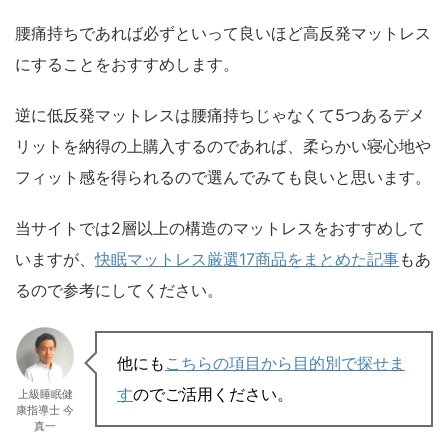
腰痛持ちであれば必ずといって良いほど高反発マットレス
にすることをおすすめします。
逆に低反発マットレスは腰痛持ちじゃなくて5つあるデメ
リットを納得の上購入するのであれば、柔らかい寝心地や
フィット感を得られるので選んでみても良いと思います。
当サイトでは2層以上の構造のマットレスをおすすめして
いますが、
快眠マットレス厳選17商品をまとめた記事
もあ
るので参考にしてください。
他にも
こちらの項目から目的別で探せま
す
のでご活用ください。
上級睡眠健
康指導士 今
真一