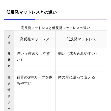
低反発マットレスとの違い
高反発マットレスと低反発マットレスの違い
項
高反発マットレス
低反発マットレス
目
強い（寝返りしやす
弱い（沈み込みやすい）
反
い）
発
力
背骨のS字カーブを保
体の形に沿って支える
寝
ちやすい
姿
勢
サ
ポ
ー