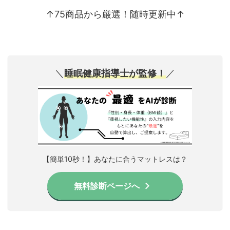
↑75商品から厳選！随時更新中↑
＼
睡眠健康指導士が監修！
／
【簡単10秒！】あなたに合うマットレスは？
無料診断ページへ