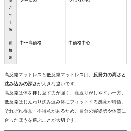
硬
さ
の
印
象
中〜高価格
中価格中心
価
格
帯
高反発マットレスと低反発マットレスは、
反発力の高さと
沈み込みの深さ
が大きな違いです。
高反発は体を押し返す力が強く、寝返りがしやすい一方、
低反発はじんわり沈み込み体にフィットする感覚が特徴。
それぞれ得意・不得意があるため、自分の寝姿勢や体質に
合ったほうを選ぶことが大切です。