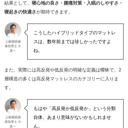
結果として、
寝心地の良さ・腰痛対策・入眠のしやすさ・
寝起きの快適さ
が期待できます。
こうしたハイブリッドタイプのマットレ
スは、数年前までは珍しかったですよ
上級睡眠健
康指導士 今
ね。
真一
また、実際には高反発や低反発の明確な定義は曖昧で、2
層構造の多くは高反発マットレスのカテゴリーに入りま
す。
もはや「高反発か低反発か」という分類
自体、あまり意味がないかもしれませ
上級睡眠健
康指導士 今
ん。
真一