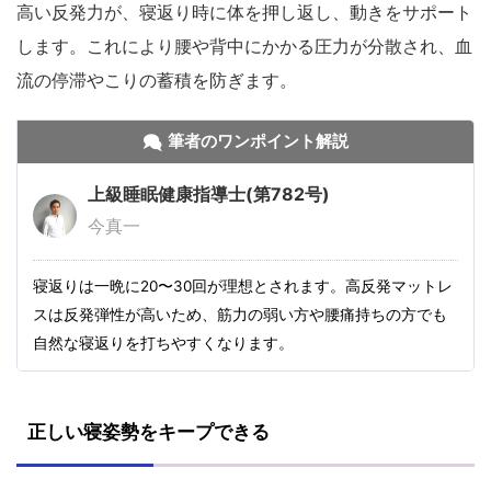
高い反発力が、寝返り時に体を押し返し、動きをサポート
します。これにより腰や背中にかかる圧力が分散され、血
流の停滞やこりの蓄積を防ぎます。
筆者のワンポイント解説
上級睡眠健康指導士(第782号)
今真一
寝返りは一晩に20〜30回が理想とされます。高反発マットレ
スは反発弾性が高いため、筋力の弱い方や腰痛持ちの方でも
自然な寝返りを打ちやすくなります。
正しい寝姿勢をキープできる