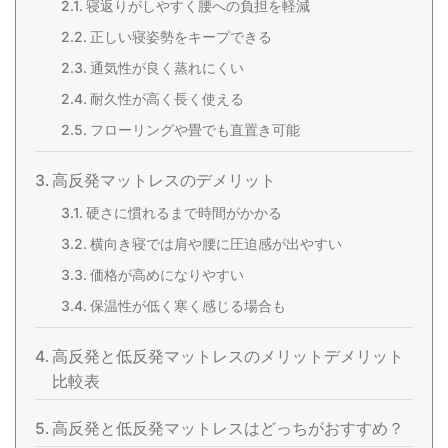
寝返りがしやすく腰への負担を軽減
正しい寝姿勢をキープできる
通気性が良く蒸れにくい
耐久性が高く長く使える
フローリングや畳でも直置き可能
高反発マットレスのデメリット
硬さに慣れるまで時間がかかる
横向き寝では肩や腰に圧迫感が出やすい
価格が高めになりやすい
保温性が低く寒く感じる場合も
高反発と低反発マットレスのメリットデメリット
比較表
高反発と低反発マットレスはどっちがおすすめ？