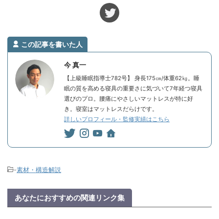
この記事を書いた人
今 真一
【上級睡眠指導士782号】 身長175㎝/体重62㎏。睡
眠の質を高める寝具の重要さに気づいて7年経つ寝具
選びのプロ。腰痛にやさしいマットレスが特に好
き。寝室はマットレスだらけです。
詳しいプロフィール・監修実績はこちら
-
素材・構造解説
あなたにおすすめの関連リンク集