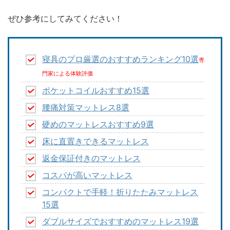
ぜひ参考にしてみてください！
寝具のプロ厳選のおすすめランキング10選
専
門家による体験評価
ポケットコイルおすすめ15選
腰痛対策マットレス8選
硬めのマットレスおすすめ9選
床に直置きできるマットレス
返金保証付きのマットレス
コスパが高いマットレス
コンパクトで手軽！折りたたみマットレス
15選
ダブルサイズでおすすめのマットレス19選