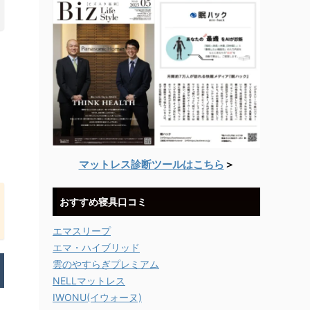
マットレス診断ツールはこちら
＞
おすすめ寝具口コミ
エマスリープ
エマ・ハイブリッド
雲のやすらぎプレミアム
NELLマットレス
IWONU(イウォーヌ)