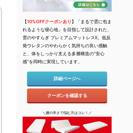
【
10
%OFFクーポンあり
】「まるで雲に包ま
れるような寝心地」を目指して設計された、
雲のやすらぎ プレミアムマットレスⅡ。低反
発ウレタンのやわらかく気持ちの良い感触
と、体をしっかり支える多層構造の“安心
感”を同時に実現しています。
詳細ページへ
クーポンを確認する
＼腰の辛さで悩む方はコレ！／