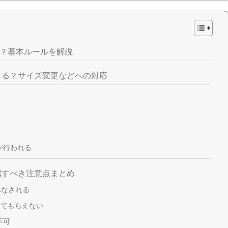
？基本ルールを解説
きる？サイズ変更などへの対応
が行われる
認すべき注意点まとめ
みなされる
してもらえない
不可