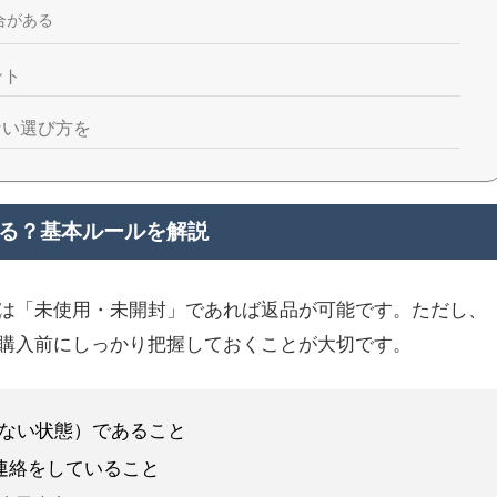
合がある
ント
ない選び方を
る？基本ルールを解説
は「未使用・未開封」であれば返品が可能です。ただし、
購入前にしっかり把握しておくことが大切です。
ない状態）であること
連絡をしていること