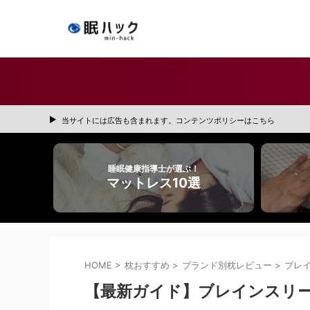
当サイトには広告も含まれます。コンテンツポリシーはこちら
睡眠健康指導士が選ぶ！
マットレス10選
HOME
>
枕おすすめ
>
ブランド別枕レビュー
>
ブレ
【最新ガイド】ブレインスリ