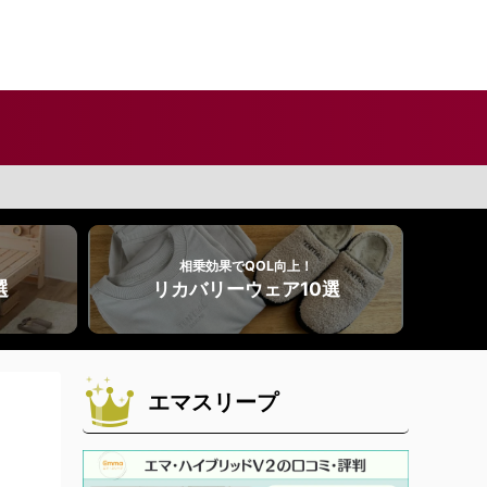
相乗効果でQOL向上！
選
リカバリーウェア10選
エマスリープ