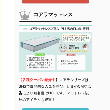
コアラマットレス
【
各種クーポン紹介中
】コアラシリーズは
SNSで爆発的な人気を呼び、いまやCMや広
告により知名度はNO.1です。マットレス以
外のアイテムも豊富！