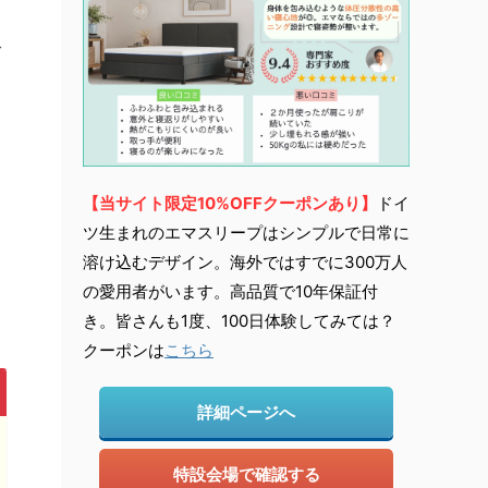
で
【当サイト限定10%OFFクーポンあり】
ドイ
ツ生まれのエマスリープはシンプルで日常に
溶け込むデザイン。海外ではすでに300万人
の愛用者がいます。高品質で10年保証付
き。皆さんも1度、100日体験してみては？
クーポンは
こちら
詳細ページへ
特設会場で確認する