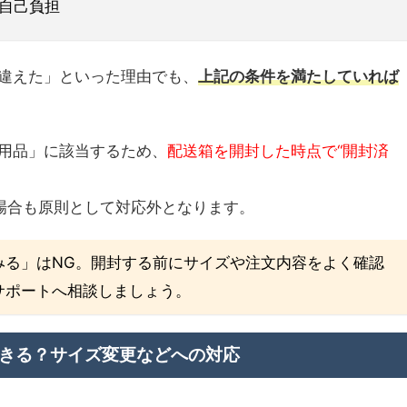
自己負担
違えた」といった理由でも、
上記の条件を満たしていれば
用品」に該当するため、
配送箱を開封した時点で“開封済
。
場合も原則として対応外となります。
みる」はNG。開封する前にサイズや注文内容をよく確認
サポートへ相談しましょう。
きる？サイズ変更などへの対応