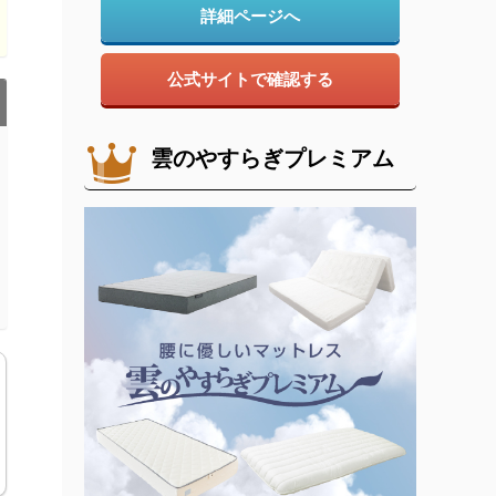
詳細ページへ
公式サイトで確認する
雲のやすらぎプレミアム