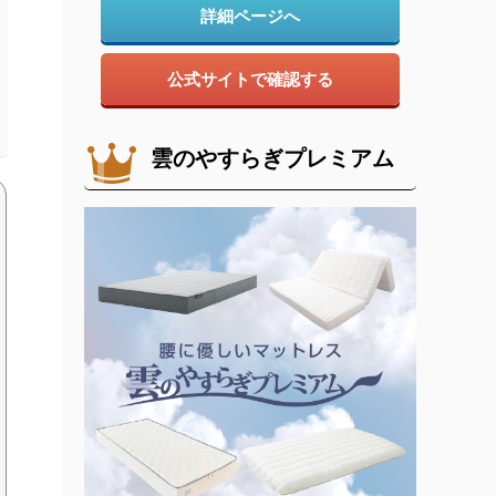
詳細ページへ
公式サイトで確認する
雲のやすらぎプレミアム