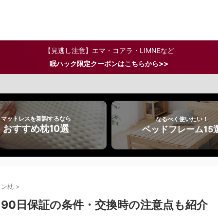
【見逃し注意】エマ・コアラ・LIMNEなど
>>
眠ハック限定クーポンはこちらから
マットレスを新調するなら
なるべく使いたい！
おすすめ枕10選
ベッドフレーム15
トン枕
>
90日保証の条件・交換時の注意点も紹介