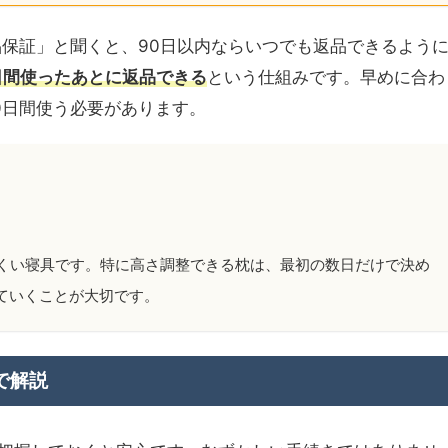
品保証」と聞くと、90日以内ならいつでも返品できるよう
日間使ったあとに返品できる
という仕組みです。早めに合わ
0日間使う必要があります。
にくい寝具です。特に高さ調整できる枕は、最初の数日だけで決め
ていくことが大切です。
で解説