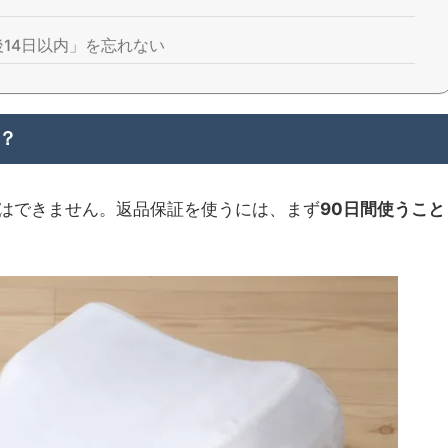
14日以内」を忘れない
？
はできません。返品保証を使うには、まず
90日間使うこと