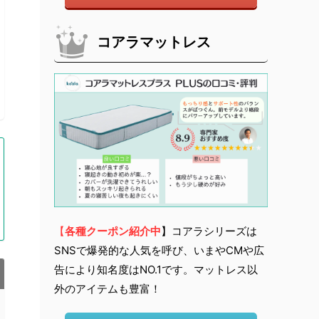
コアラマットレス
【
各種クーポン紹介中
】コアラシリーズは
SNSで爆発的な人気を呼び、いまやCMや広
告により知名度はNO.1です。マットレス以
外のアイテムも豊富！