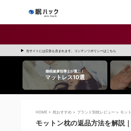
当サイトには広告も含まれます。コンテンツポリシーはこちら
睡眠健康指導士が選ぶ！
マットレス10選
HOME
>
枕おすすめ
>
ブランド別枕レビュー
>
モッ
モットン枕の返品方法を解説｜