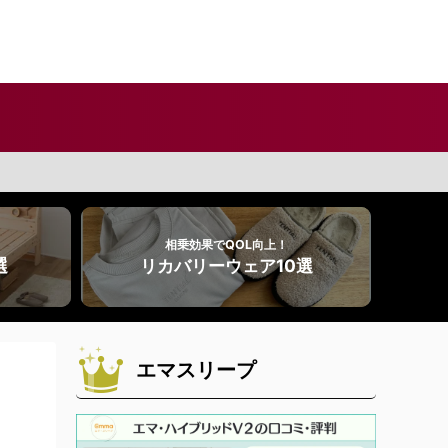
相乗効果でQOL向上！
選
リカバリーウェア10選
エマスリープ