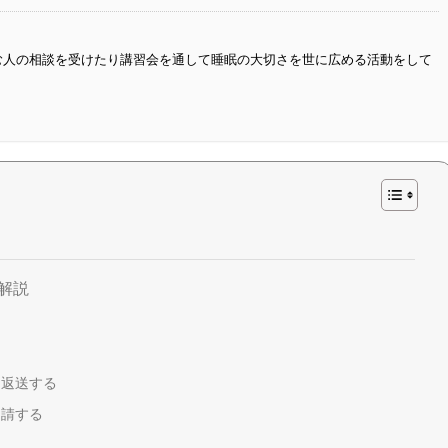
悩む人の相談を受けたり講習会を通して睡眠の大切さを世に広める活動をして
解説
を返送する
申請する