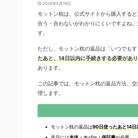
2026年5月19日
モットン枕は、公式サイトから購入すると
合う・合わないがわかりにくいですよね。
す。
ただし、モットン枕の返品は「いつでもす
たあと、14日以内に手続きする必要があ
あります。
この記事では、モットン枕の返品方法、交
理します。
モットン枕の返品は
90日使ったあと14日
返品には
本体・カバー・保証書
が必要