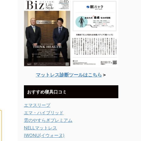
マットレス診断ツールはこちら
＞
おすすめ寝具口コミ
エマスリープ
エマ・ハイブリッド
雲のやすらぎプレミアム
NELLマットレス
IWONU(イウォーヌ)