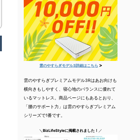
>
雲のやすらぎモデル3詳細はこちら
雲のやすらぎプレミアムモデル3Rはあお向けも
横向きもしやすく、寝心地のバランスに優れて
いるマットレス。商品ページにもあるとおり、
「腰のサポート力」は雲のやすらぎプレミアム
シリーズで1番です。
＼
BizLifeStyleに掲載されました！
／