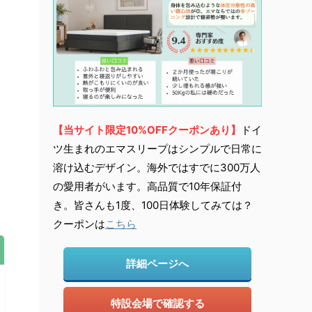
【当サイト限定10%OFFクーポンあり】
ドイ
ツ生まれのエマスリープはシンプルで日常に
溶け込むデザイン。海外ではすでに300万人
の愛用者がいます。高品質で10年保証付
き。皆さんも1度、100日体験してみては？
クーポンは
こちら
詳細ページへ
特設会場で確認する