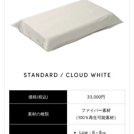
価格(税込)
33,000円
ファイバー素材
素材の種類
（100％再生可能素材）
Low：6～8㎝