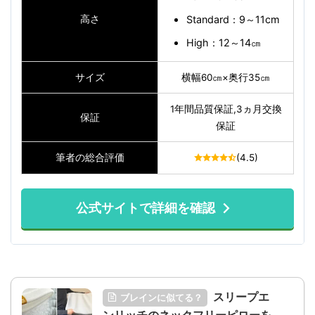
高さ
Standard：9～11cm
High：12～14㎝
サイズ
横幅60㎝×奥行35㎝
1年間品質保証,3ヵ月交換
保証
保証
筆者の総合評価
(4.5)
公式サイトで詳細を確認
スリープエ
ブレインに似てる？
ンリッチのネックフリーピローを