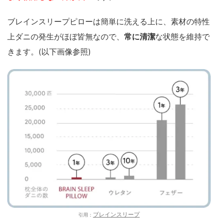
ブレインスリープピローは簡単に洗える上に、素材の特性
上ダニの発生がほぼ皆無なので、
常に清潔
な状態を維持で
きます。(以下画像参照)
ブレインスリープ
引用：