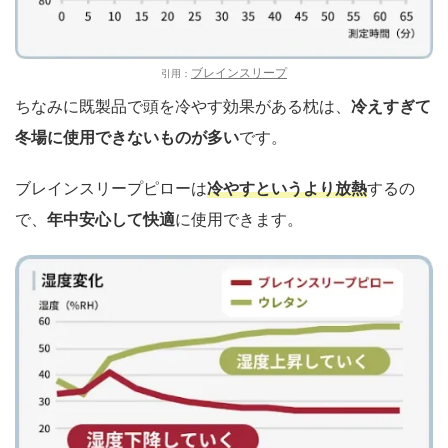
ブレインスリープ
引用：
ちなみに既製品で頭を冷やす効果がある枕は、
冷えすぎて
冬場に使用できないものが多い
です。
ブレインスリープピローは
冷やすというより放熱
するの
で、
年中安心して快適
に使用できます。