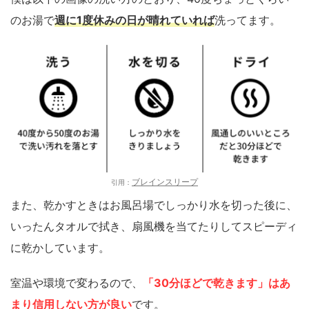
のお湯で
週に1度休みの日が晴れていれば
洗ってます。
ブレインスリープ
引用：
また、乾かすときはお風呂場でしっかり水を切った後に、
いったんタオルで拭き、扇風機を当てたりしてスピーディ
に乾かしています。
室温や環境で変わるので、
「30分ほどで乾きます」はあ
まり信用しない方が良い
です。