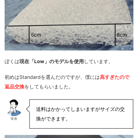
ぼくは
現在「Low」のモデルを使用
しています。
初めはStandardを選んだ
のですが、僕には
高すぎたので
返品交換
をしてもらいました。
送料はかかってしまいますがサイズの交
換ができます。
筆者