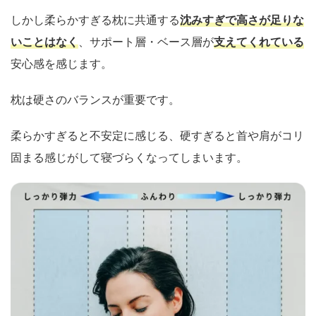
しかし柔らかすぎる枕に共通する
沈みすぎで高さが足りな
いことはなく
、サポート層・ベース層が
支えてくれている
安心感を感じます。
枕は硬さのバランスが重要です。
柔らかすぎると不安定に感じる、硬すぎると首や肩がコリ
固まる感じがして寝づらくなってしまいます。