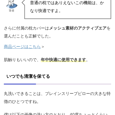
普通の枕ではありえないこの機能は、か
なり快適ですよ。
筆者
さらに付属の枕カバーは
メッシュ素材のアクティブエア
を
選んだことも正解でした。
商品ページはこちら
＞
肌触りもいいので、
年中快適に使用できます
。
いつでも清潔を保てる
丸洗いできることは、ブレインスリープピローの大きな特
徴のひとつですね。
僕は以下の画像の洗い方のとおり、40度ちょっとくらい