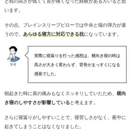
と枕の高さが低くて首が痛くなった経験がある方いると思
います。
その点、ブレインスリープピローでは中央と端の弾力が違
うので、
あらゆる寝方に対応できる枕
になっています。
実際に寝返りを打った感想は、横向き寝の時は
高さが大きく変わらず、背骨がまっすぐになる
筆者
感覚でした。
朝起きた時に肩の痛みもなくスッキリしていたため、
横向
き寝のしやすさが影響している
と考えます。
さらに寝返りがしやすいことで、寝苦しさがなく、夜中に
起きてしまうことはなくなりました。