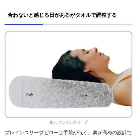
合わないと感じる日があるがタオルで調整する
ブレインスリープ
引用：
ブレインスリープピローは手前が低く、奥が高めの設計で