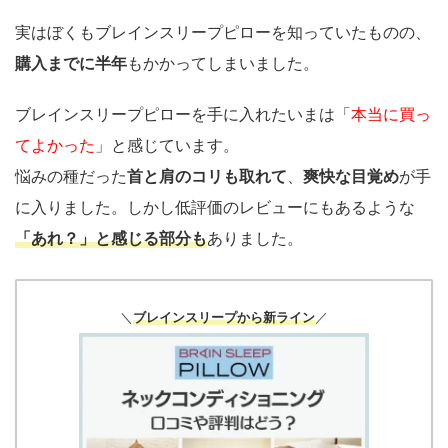
実はぼくもブレインスリープピローを知っていたものの、
購入までに半年
もかかってしまいました。
ブレインスリープピローを手に入れたいまは「
本当に買っ
てよかった
」と感じています。
悩みの種だった
首と肩のコリも取れて
、
爽快な目覚め
が手
に入りました。しかし低評価のレビューにもあるような
「あれ？」と感じる部分も
ありました。
＼
ブレインスリープから新ライン
／