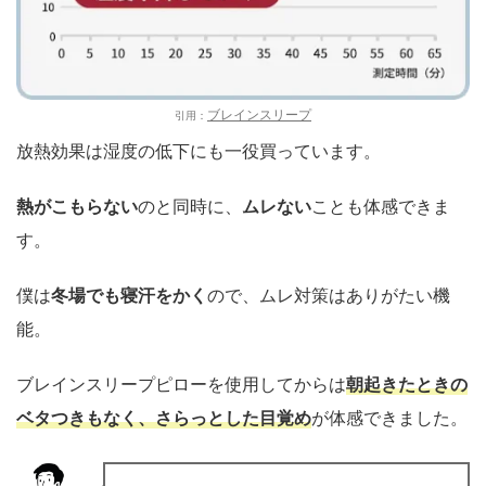
ブレインスリープ
引用：
放熱効果は湿度の低下にも一役買っています。
熱がこもらない
のと同時に、
ムレない
ことも体感できま
す。
僕は
冬場でも寝汗をかく
ので、ムレ対策はありがたい機
能。
ブレインスリープピローを使用してからは
朝起きたときの
ベタつきもなく、さらっとした目覚め
が体感できました。