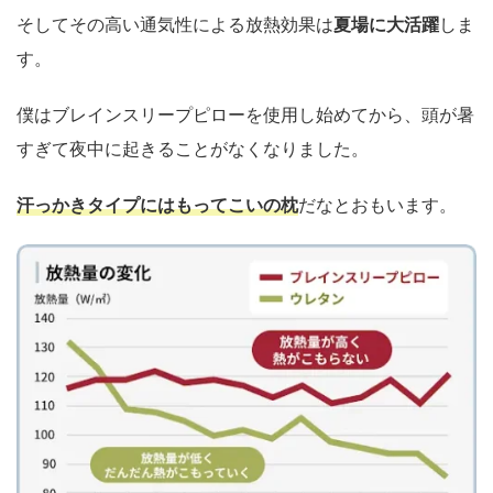
そしてその高い通気性による放熱効果は
夏場に大活躍
しま
す。
僕はブレインスリープピローを使用し始めてから、頭が暑
すぎて夜中に起きることがなくなりました。
汗っかきタイプにはもってこいの枕
だなとおもいます。