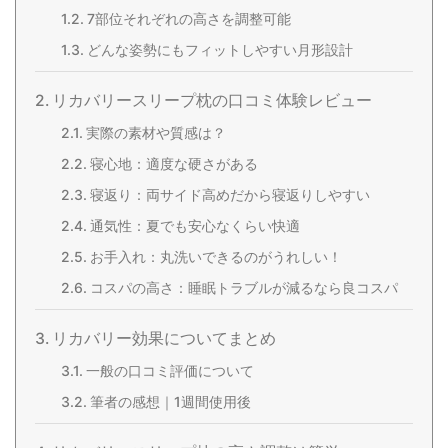
7部位それぞれの高さを調整可能
どんな姿勢にもフィットしやすい月形設計
リカバリースリープ枕の口コミ体験レビュー
実際の素材や質感は？
寝心地：適度な硬さがある
寝返り：両サイド高めだから寝返りしやすい
通気性：夏でも安心なくらい快適
お手入れ：丸洗いできるのがうれしい！
コスパの高さ：睡眠トラブルが減るなら良コスパ
リカバリー効果についてまとめ
一般の口コミ評価について
筆者の感想｜1週間使用後