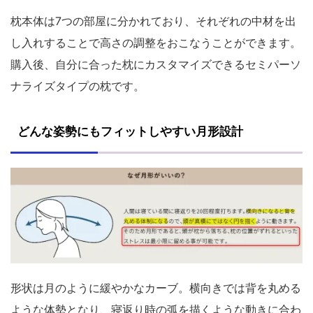
枕本体は7つの部屋に分かれており、それぞれの中材を出
し入れすることで高さの調整をおこなうことができます。
購入後、自分に合った枕にカスタマイズできるセミパーソ
ナライズタイプの枕です。
どんな姿勢にもフィットしやすい月形設計
形状は月のように緩やかなカーブ。横向きでは背を丸める
ような体勢となり、寝返り時の弧を描くような動きに合わ