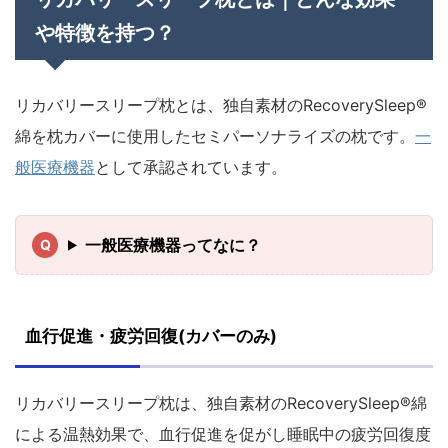
や特徴を持つ？
リカバリースリープ枕とは、独自素材のRecoverySleep®
綿を枕カバーに使用したセミパーソナライズの枕です。
一
般医療機器
として承認されています。
一般医療機器ってなに？
血行促進・疲労回復(カバーのみ)
リカバリースリープ枕は、独自素材のRecoverySleep®綿
による温熱効果で、血行促進を促がし睡眠中の疲労回復度