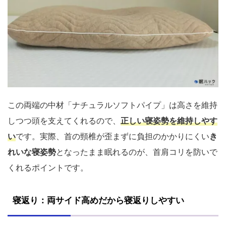
この両端の中材「ナチュラルソフトパイプ」は高さを維持
しつつ頭を支えてくれるので、
正しい寝姿勢を維持しやす
い
です。実際、首の頸椎が歪まずに負担のかかりにくい
き
れいな寝姿勢
となったまま眠れるのが、首肩コリを防いで
くれるポイントです。
寝返り：両サイド高めだから寝返りしやすい