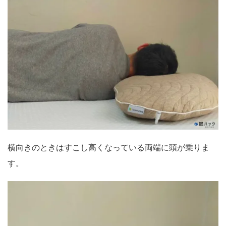
横向きのときはすこし高くなっている両端に頭が乗りま
す。