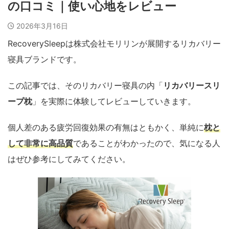
の口コミ｜使い心地をレビュー
2026年3月16日
RecoverySleepは株式会社モリリンが展開するリカバリー
寝具ブランドです。
この記事では、そのリカバリー寝具の内「
リカバリースリ
ープ枕
」を実際に体験してレビューしていきます。
個人差のある疲労回復効果の有無はともかく、単純に
枕と
して非常に高品質
であることがわかったので、気になる人
はぜひ参考にしてみてください。