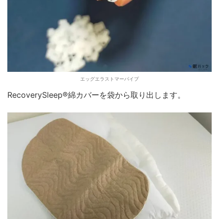
エッグエラストマーパイプ
RecoverySleep®綿カバーを袋から取り出します。