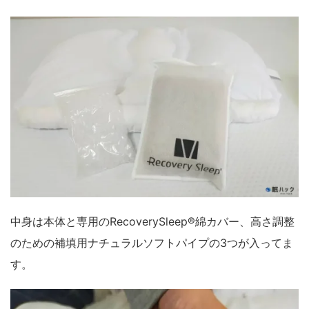
中身は本体と専用のRecoverySleep®綿カバー、高さ調整
のための補填用ナチュラルソフトパイプの3つが入ってま
す。