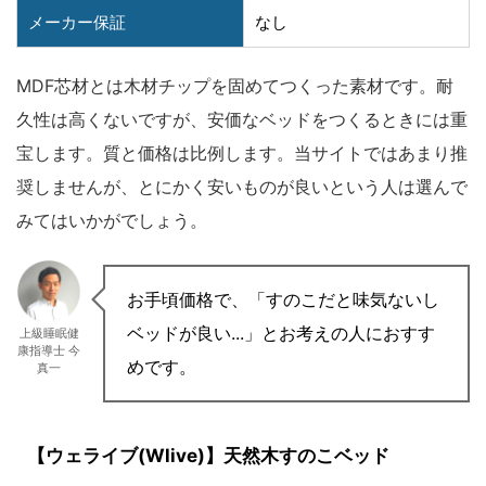
メーカー保証
なし
MDF芯材とは木材チップを固めてつくった素材です。耐
久性は高くないですが、安価なベッドをつくるときには重
宝します。質と価格は比例します。当サイトではあまり推
奨しませんが、とにかく安いものが良いという人は選んで
みてはいかがでしょう。
お手頃価格で、「すのこだと味気ないし
ベッドが良い...」とお考えの人におすす
上級睡眠健
康指導士 今
めです。
真一
【ウェライブ(Wlive)】天然木すのこベッド