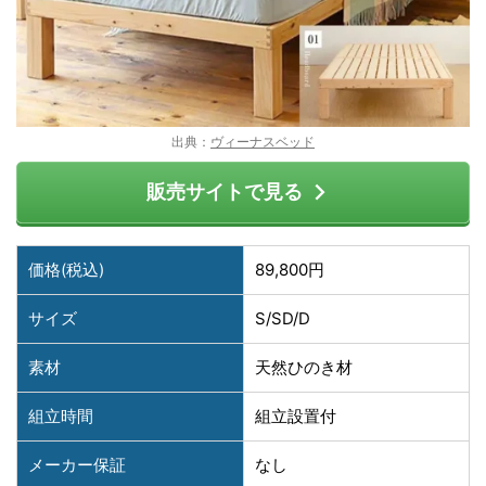
出典：
ヴィーナスベッド
販売サイトで見る
価格(税込)
89,800円
サイズ
S/SD/D
素材
天然ひのき材
組立時間
組立設置付
メーカー保証
なし