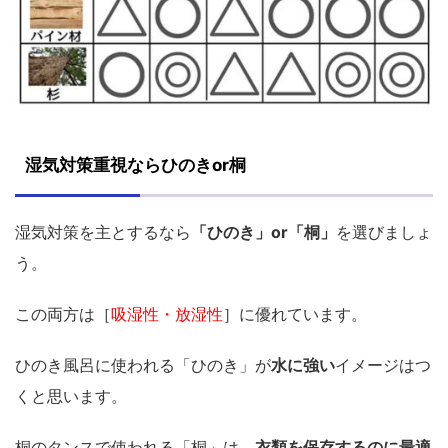
湿気対策重視ならひのきor桐
湿気対策を主とするなら
「ひのき」or「桐」
を選びましょ
う。
この両方は［
吸湿性・放湿性
］に優れています。
ひのき風呂に使われる「ひのき」が
水に強い
イメージはつ
くと思います。
桐のタンスで使われる「桐」は、
衣類を保存するのに最適