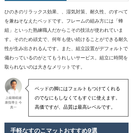
ひのきのリラックス効果、、湿気対策、耐久性、のすべて
を兼ねそなえたベッドです。フレームの組み方には「蜂
組」といった熟練職人だからこその技法が使われていま
す。そのため頑丈で、何年も使い続けることができる耐久
性が生み出されるんです。また、組立設置がデフォルトで
備わっているのがとてもうれしいサービス。組立に時間を
取られないのは大きなメリットです。
ベッドの脚にはフェルトもつけてくれる
のでなにもしなくてもすぐに使えます。
上級睡眠健
康指導士 今
高価ですが、品質は最高レベルです。
真一
手軽なすのこマットおすすめ9選