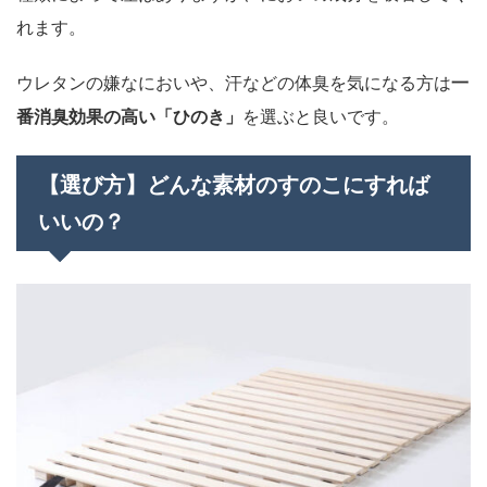
れます。
ウレタンの嫌なにおいや、汗などの体臭を気になる方は
一
番消臭効果の高い「ひのき」
を選ぶと良いです。
【選び方】どんな素材のすのこにすれば
いいの？