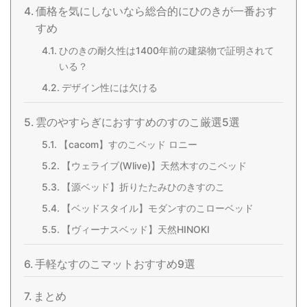
価格を気にしないなら総合的にひのきが一番おす
すめ
ひのきの耐久性は1400年前の建築物で証明されて
いる？
デザイン性には欠ける
雲のやすらぎにおすすめのすのこ厳選5選
【cacom】すのこベッド ロニー
【ウェライブ(Wlive)】天然木すのこベッド
【源ベッド】折りたたみひのきすのこ
【ベッドスタイル】モダンすのこローベッド
【ヴィーナスベッド】天然HINOKI
手軽なすのこマットおすすめ9選
まとめ