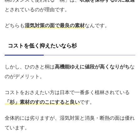
とされているのが理由です。
どちらも
湿気対策の面で最良の素材
なんです。
コストを低く抑えたいなら杉
しかし、ひのきと桐は
高機能ゆえに値段が高くなりがち
な
のがデメリット。
コストをおさえたい方は日本で一番多く植林されている
「杉」素材のすのこにすると良い
です。
全体的には劣りますが、湿気対策と消臭・断熱の面は優れ
ています。