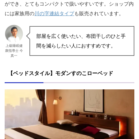
ができ、とてもコンパクトで扱いやすいです。ショップ内
には家族用の
川の字連結タイプ
も販売されています。
部屋を広く使いたい、布団干しのひと手
間を減らしたい人におすすめです。
上級睡眠健
康指導士 今
真一
【ベッドスタイル】モダンすのこローベッド