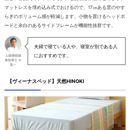
マットレスを埋め込み式でおけるので、17㎝ある雲のやす
らぎのボリューム感が軽減します。小物を置けるヘッドボ
ードと余白のあるサイドフレームが機能性抜群です。
夫婦で寝ている人や、寝室が別である人
におすすめです。
上級睡眠健
康指導士 今
真一
【ヴィーナスベッド】天然HINOKI