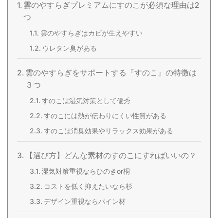
雲のやすらぎプレミアムにすのこが必須な理由は2
つ
雲のやすらぎはカビが生えやすい
ウレタン臭がある
雲のやすらぎをサポートする『すのこ』の特徴は
３つ
すのこは湿気対策として優秀
すのこには熱が伝わりにくい性質がある
すのこは消臭効果やリラックス効果がある
【選び方】どんな素材のすのこにすればいいの？
湿気対策重視ならひのきor桐
コストを低く抑えたいなら杉
デザイン重視ならパイン材