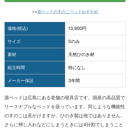
>>
源ベッドのすのこベッドおすすめ
価格(税込)
13,900円
サイズ
Sのみ
素材
天然ひのき材
組立時間
特になし
メーカー保証
3年間
源ベッドは広島にある老舗の寝具店です。国産の高品質で
リースナブルなベッドを扱っています。同じような機能性
のすのこは見かけますが、ひのき製は他ではありません。
さらに押し入れなどにしまうときには4分割でしまうこと