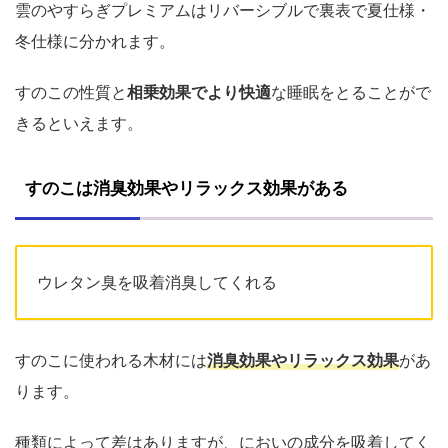
雲のやすらぎプレミアムはリバーシブルで裏表で夏仕様・
冬仕様に分かれます。
すのこの性質と
相乗効果でより快適
な睡眠をとることがで
きるといえます。
すのこは消臭効果やリラックス効果がある
ウレタン臭を吸着消臭してくれる
すのこに使われる木材には
消臭効果やリラックス効果
があ
ります。
種類によって差はありますが、においの成分を吸着してく