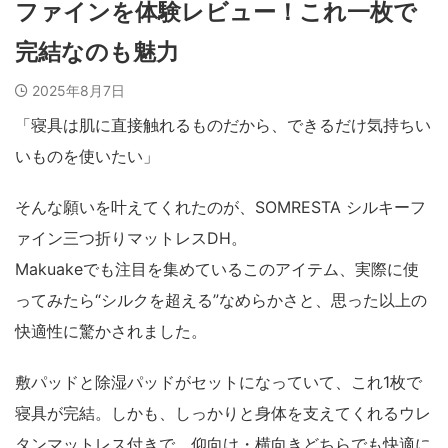
ファインを体験レビュー！これ一枚で
完結なのも魅力
2025年8月7日
「寝具は肌に直接触れるものだから、できるだけ気持ちい
いものを使いたい」
そんな願いを叶えてくれたのが、SOMRESTA シルキーフ
ァイン三つ折りマットレスDH。
Makuakeでも注目を集めているこのアイテム、実際に使
ってみたら“シルクを超える”なめらかさと、思った以上の
快適性に驚かされました。
敷パッドと除湿パッドがセットになっていて、これ1枚で
寝具が完結。しかも、しっかりと身体を支えてくれるウレ
タンマットレス付きで、仰向け・横向きどちらでも快適に