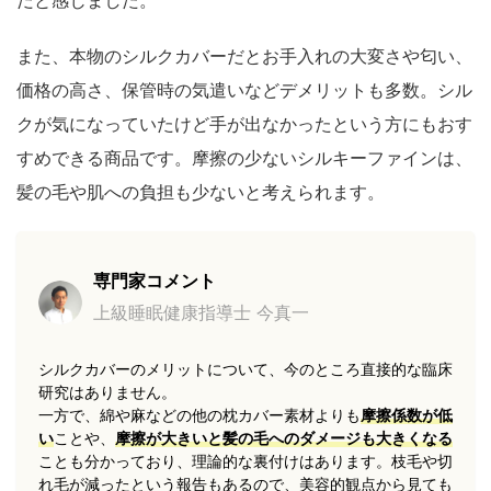
また、本物のシルクカバーだとお手入れの大変さや匂い、
価格の高さ、保管時の気遣いなどデメリットも多数。シル
クが気になっていたけど手が出なかったという方にもおす
すめできる商品です。摩擦の少ないシルキーファインは、
髪の毛や肌への負担も少ないと考えられます。
専門家コメント
上級睡眠健康指導士 今真一
シルクカバーのメリットについて、今のところ直接的な臨床
研究はありません。
一方で、綿や麻などの他の枕カバー素材よりも
摩擦係数が低
い
ことや、
摩擦が大きいと髪の毛へのダメージも大きくなる
ことも分かっており、理論的な裏付けはあります。枝毛や切
れ毛が減ったという報告もあるので、美容的観点から見ても