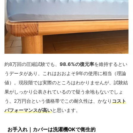
約8万回の圧縮試験でも、
98.6%の復元率
を維持するとい
うデータがあり、これはおおよそ9年の使用に相当（理論
値）。現段階では実際のところはわかりませんが、試験結
果がしっかり公表されているので疑う余地もないでしょ
う。2万円台という価格帯でこの耐久性は、かなり
コスト
パフォーマンスが高い
と思います。
お手入れ｜カバーは洗濯機OKで衛生的