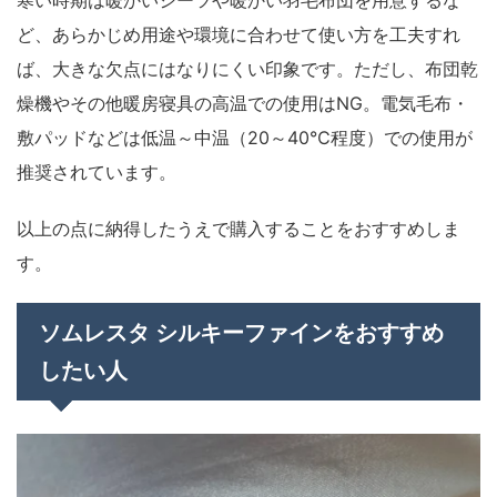
寒い時期は暖かいシーツや暖かい羽毛布団を用意するな
ど、あらかじめ用途や環境に合わせて使い方を工夫すれ
ば、大きな欠点にはなりにくい印象です。ただし、布団乾
燥機やその他暖房寝具の高温での使用はNG。電気毛布・
敷パッドなどは低温～中温（20～40℃程度）での使用が
推奨されています。
以上の点に納得したうえで購入することをおすすめしま
す。
ソムレスタ シルキーファインをおすすめ
したい人