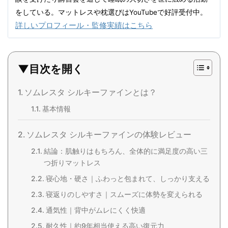
をしている。マットレスや枕選びはYouTubeで好評受付中。
詳しいプロフィール・監修実績はこちら
▼目次を開く
ソムレスタ シルキーファインとは？
基本情報
ソムレスタ シルキーファインの体験レビュー
結論：肌触りはもちろん、全体的に満足度の高い三
つ折りマットレス
寝心地・硬さ｜ふわっと包まれて、しっかり支える
寝返りのしやすさ｜スムーズに体勢を変えられる
通気性｜背中がムレにくく快適
耐久性｜約9年相当使える高い復元力