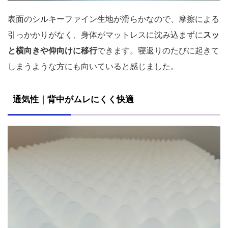
表面のシルキーファイン生地が滑らかなので、摩擦による
引っかかりがなく、身体がマットレスに沈み込まずに
スッ
と横向きや仰向けに移行
できます。寝返りのたびに起きて
しまうような方にも向いていると感じました。
通気性｜背中がムレにくく快適