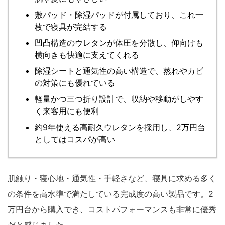
敷パッド・除湿パッドが付属しており、これ一
枚で寝具が完結する
凹凸構造のウレタンが体圧を分散し、仰向けも
横向きも快適に支えてくれる
除湿シートと通気性の高い構造で、蒸れやカビ
の対策にも優れている
軽量かつ三つ折り設計で、収納や移動がしやす
く来客用にも便利
約9年使える高耐久ウレタンを採用し、2万円台
としてはコスパが高い
肌触り・寝心地・通気性・手軽さなど、寝具に求める多く
の条件を高水準で満たしている完成度の高い製品です。2
万円台から購入でき、コストパフォーマンスも非常に優秀
だと感じました。