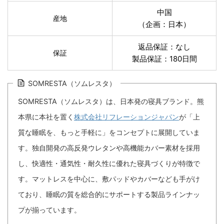
中国
産地
（企画：日本）
返品保証：なし
保証
製品保証：180日間
SOMRESTA（ソムレスタ）
SOMRESTA（ソムレスタ）は、日本発の寝具ブランド。熊
本県に本社を置く
株式会社リフレーションジャパン
が「上
質な睡眠を、もっと手軽に」をコンセプトに展開していま
す。独自開発の高反発ウレタンや高機能カバー素材を採用
し、快適性・通気性・耐久性に優れた寝具づくりが特徴で
す。マットレスを中心に、敷パッドやカバーなども手がけ
ており、睡眠の質を総合的にサポートする製品ラインナッ
プが揃っています。