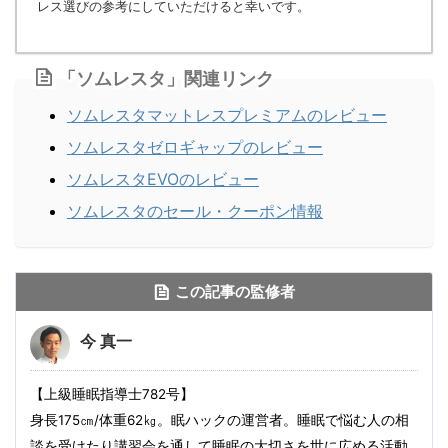
レス選びの参考にしていただけると幸いです。
「ソムレスタ」関連リンク
ソムレスタマットレスプレミアムのレビュー
ソムレスタゼロギャップのレビュー
ソムレスタEVOのレビュー
ソムレスタのセール・クーポン情報
この記事の監修者
今 真一
【上級睡眠指導士782号】
身長175㎝/体重62㎏。眠ハックの運営者。睡眠で悩む人の相
談を受けたり講習会を通して睡眠の大切さを世に広める活動