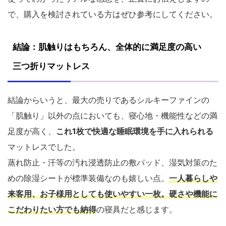
で、購入を検討されている方はぜひ参考にしてください。
結論：肌触りはもちろん、全体的に満足度の高い
三つ折りマットレス
結論からいうと、最大の売りであるシルキーファインの
「肌触り」以外の点においても、寝心地・機能性などの満
足度が高く、
これ1枚で快適な睡眠環境を手に入れられる
マットレスでした。
蒸れ防止・汗等の汚れ浸透防止の敷パッド、湿気対策のた
めの除湿シートが標準装備なのも嬉しい点。
一人暮らしや
来客用、お子様用としても使いやすい一枚。硬さや機能に
こだわりたい方でも納得
の寝具だと感じます。