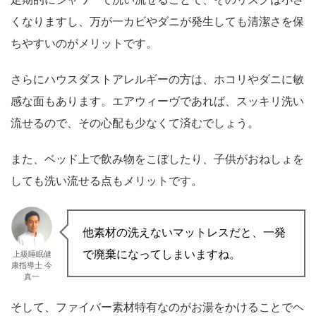
くなりますし、万が一カビやダニが発生しても清潔さを保
ちやすいのがメリットです。
さらにハウスダストアレルギーの方は、ホコリやダニに敏
感な面もあります。エアウィーヴであれば、スッキリ洗い
流せるので、その心配も少なくて済むでしょう。
また、ベッド上で飲み物をこぼしたり、子供がおねしょを
しても洗い流せる点もメリットです。
他素材の洗えないマットレスだと、一発
で廃棄になってしまいますね。
上級睡眠健
康指導士 今
真一
そして、ファイバー素材特有なのがお湯をかけることでヘ