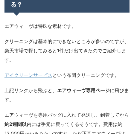
る？
エアウィーヴは特殊な素材です。
クリーニングは基本的にできないところが多いのですが、
楽天市場で探してみると1件だけ出てきたのでご紹介しま
す。
アイクリーンサービス
という布団クリーニングです。
上記リンクから飛ぶと、
エアウィーヴ専用ページ
に飛びま
す。
エアウィーヴを専用バッグに入れて発送し、到着してから
約2週間以内
には手元に戻ってくるそうです。費用は約
12,000円かかるみたいですね。ただ正直エアウィーヴは