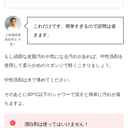
これだけです。簡単すぎるので説明は省
きます。
上級睡眠健
康指導士 今
真一
もし頑固な皮脂汚れや気になる汚れがあれば、中性洗剤を
使用して柔らかめのスポンジで軽くこすりましょう。
中性洗剤は水で薄めてください。
そのあとに40℃以下のシャワーで流すと簡単に汚れが落
ちますよ。
漂白剤は使ってはいけません！