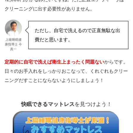
クリーニングに出す必要性がありません。
ただし、自宅で洗えるので正直無駄な出
費だと思います。
上級睡眠健
康指導士 今
真一
定期的に自宅で洗えば衛生上まったく問題ない
からです。
日々のお手入れをしっかりおこなって、くれぐれもクリー
ニングだすことにならないようにしましょう！
快眠できるマットレス
を見つけよう！