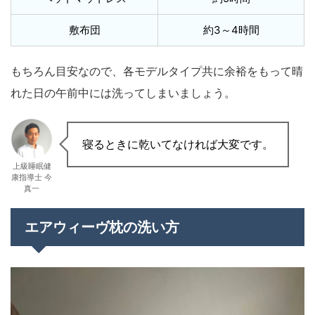
敷布団
約3～4時間
もちろん目安なので、各モデルタイプ共に余裕をもって晴
れた日の午前中には洗ってしまいましょう。
寝るときに乾いてなければ大変です。
上級睡眠健
康指導士 今
真一
エアウィーヴ枕の洗い方