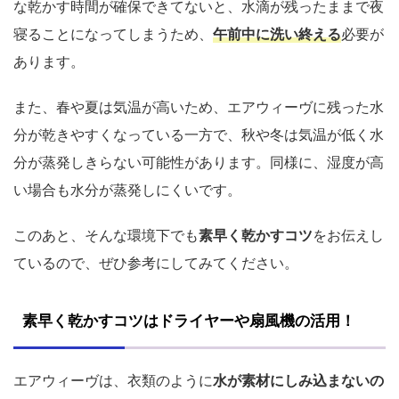
な乾かす時間が確保できてないと、水滴が残ったままで夜
寝ることになってしまうため、
午前中に洗い終える
必要が
あります。
また、春や夏は気温が高いため、エアウィーヴに残った水
分が乾きやすくなっている一方で、秋や冬は気温が低く水
分が蒸発しきらない可能性があります。同様に、湿度が高
い場合も水分が蒸発しにくいです。
このあと、そんな環境下でも
素早く乾かすコツ
をお伝えし
ているので、ぜひ参考にしてみてください。
素早く乾かすコツはドライヤーや扇風機の活用！
エアウィーヴは、衣類のように
水が素材にしみ込まないの