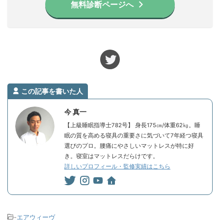
無料診断ページへ
この記事を書いた人
今 真一
【上級睡眠指導士782号】 身長175㎝/体重62㎏。睡
眠の質を高める寝具の重要さに気づいて7年経つ寝具
選びのプロ。腰痛にやさしいマットレスが特に好
き。寝室はマットレスだらけです。
詳しいプロフィール・監修実績はこちら
-
エアウィーヴ