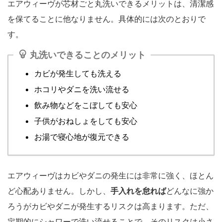
エアウィーヴが芯材ごと丸洗いできるメリットは、清潔感
を保てることに他なりません。具体的には次のとおりで
す。
丸洗いできることのメリット
カビが発生しても洗える
ホコリやダニを洗い流せる
飲み物などをこぼしても安心
子供がおねしょをしても安心
お湯で寝心地が復元できる
エアウィーヴはカビやダニの発生には非常に強く、ほとん
ど心配ありません。しかし、
手入れを怠れば
どんなに強か
ろうがカビやダニが発生するリスクは高まります。ただ、
定期的にシャワーで洗い流せることで、そのリスクは小さ