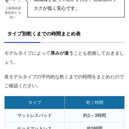
スクが低く安心です。
上級睡眠健
康指導士 今
真一
タイプ別乾くまでの時間まとめ表
モデルタイプによって
厚みが違う
ことも把握しておきまし
ょう。
各モデルタイプの平均的な乾くまでの時間をまとめたので
ご確認ください。
タイプ
乾く時間
マットレスパッド
約2～3時間
ベッドマットレス
約5時間