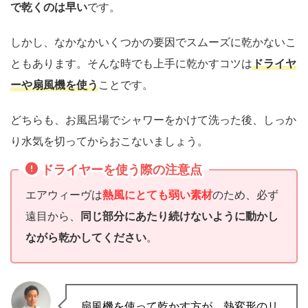
で乾くのは早い
です。
しかし、なかなかいくつかの要因でスムーズに乾かないこ
ともあります。そんな時でも上手に乾かすコツは
ドライヤ
ーや扇風機を使う
ことです。
どちらも、お風呂場でシャワーをかけて洗った後、しっか
り水気を切ってからおこないましょう。
ドライヤーを使う際の注意点
エアウィーヴは
熱風にとても弱い素材
のため、必ず
遠目から、
同じ部分にあたり続けないように動かし
ながら乾かしてください
。
扇風機を使って乾かす方が、熱変形のリ