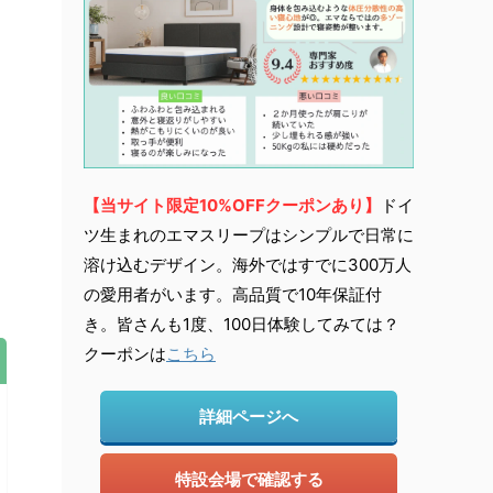
【当サイト限定10%OFFクーポンあり】
ドイ
ツ生まれのエマスリープはシンプルで日常に
溶け込むデザイン。海外ではすでに300万人
の愛用者がいます。高品質で10年保証付
き。皆さんも1度、100日体験してみては？
クーポンは
こちら
詳細ページへ
特設会場で確認する