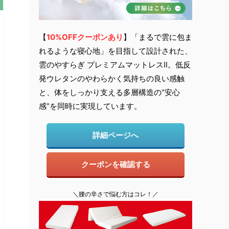
【
10
%OFFクーポンあり
】「まるで雲に包ま
れるような寝心地」を目指して設計された、
雲のやすらぎ プレミアムマットレスⅡ。低反
発ウレタンのやわらかく気持ちの良い感触
と、体をしっかり支える多層構造の“安心
感”を同時に実現しています。
詳細ページへ
クーポンを確認する
＼腰の辛さで悩む方はコレ！／