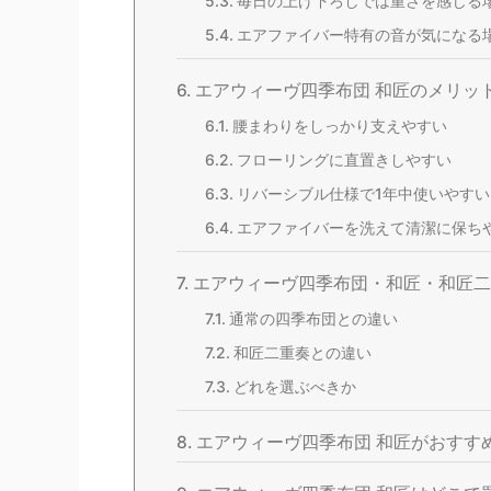
毎日の上げ下ろしでは重さを感じる
エアファイバー特有の音が気になる
エアウィーヴ四季布団 和匠のメリッ
腰まわりをしっかり支えやすい
フローリングに直置きしやすい
リバーシブル仕様で1年中使いやすい
エアファイバーを洗えて清潔に保ち
エアウィーヴ四季布団・和匠・和匠二
通常の四季布団との違い
和匠二重奏との違い
どれを選ぶべきか
エアウィーヴ四季布団 和匠がおすす