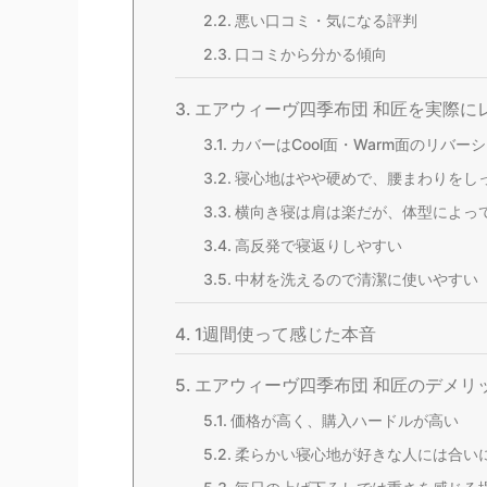
悪い口コミ・気になる評判
口コミから分かる傾向
エアウィーヴ四季布団 和匠を実際に
カバーはCool面・Warm面のリバー
寝心地はやや硬めで、腰まわりをし
横向き寝は肩は楽だが、体型によっ
高反発で寝返りしやすい
中材を洗えるので清潔に使いやすい
1週間使って感じた本音
エアウィーヴ四季布団 和匠のデメリ
価格が高く、購入ハードルが高い
柔らかい寝心地が好きな人には合い