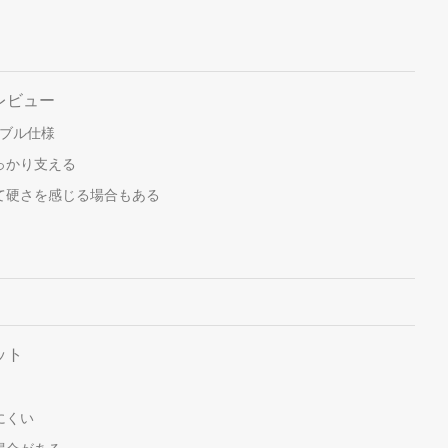
レビュー
シブル仕様
っかり支える
て硬さを感じる場合もある
ット
にくい