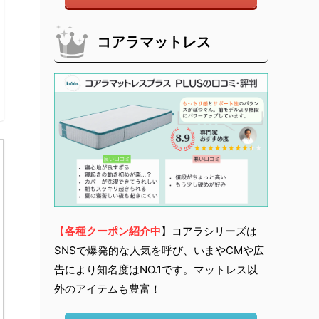
コアラマットレス
【
各種クーポン紹介中
】コアラシリーズは
SNSで爆発的な人気を呼び、いまやCMや広
告により知名度はNO.1です。マットレス以
外のアイテムも豊富！