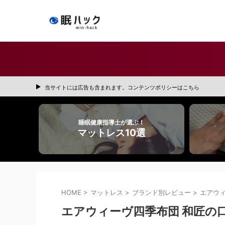
当サイトには広告も含まれます。コンテンツポリシーはこちら
睡眠健康指導士が選ぶ！
マットレス10選
HOME
>
マットレス
>
ブランド別レビュー
>
エアウ
エアウィーヴ四季布団 和匠の