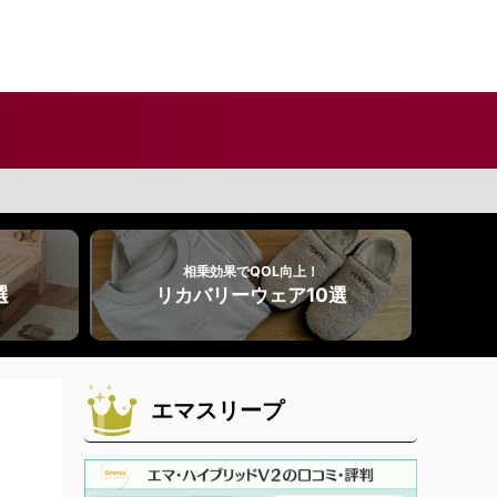
相乗効果でQOL向上！
選
リカバリーウェア10選
エマスリープ