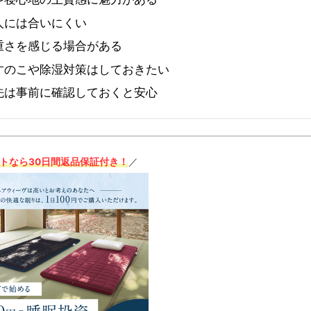
人には合いにくい
重さを感じる場合がある
すのこや除湿対策はしておきたい
先は事前に確認しておくと安心
トなら30日間返品保証付き！
／