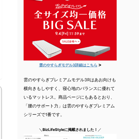
>
雲のやすらぎモデル3詳細はこちら
雲のやすらぎプレミアムモデル3Rはあお向けも
横向きもしやすく、寝心地のバランスに優れて
いるマットレス。商品ページにもあるとおり、
「腰のサポート力」は雲のやすらぎプレミアム
シリーズで1番です。
＼
BizLifeStyleに掲載されました！
／