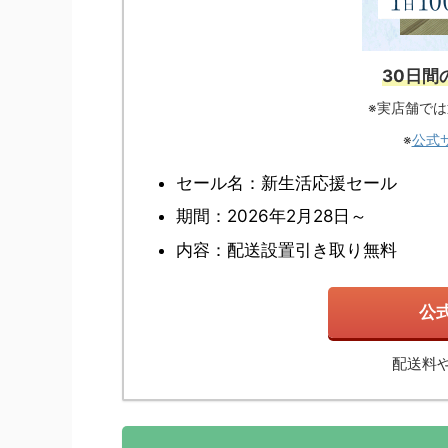
30日間
※実店舗で
※
公式
セール名：新生活応援セール
期間：2026年2月28日～
内容：配送設置引き取り無料
公
配送料