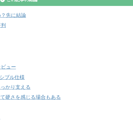
め？先に結論
評判
レビュー
ーシブル仕様
しっかり支える
って硬さを感じる場合もある
い