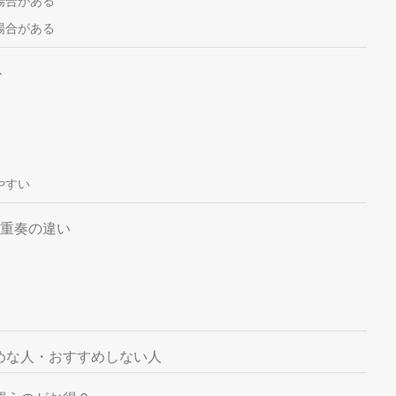
場合がある
場合がある
ト
やすい
重奏の違い
めな人・おすすめしない人