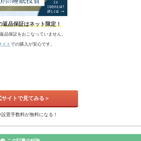
の返品保証はネット限定！
は返品保証をおこなっていません。
サイト
での購入が安心です。
式サイトで見てみる＞
や設置手数料が無料になる！
この記事の結論