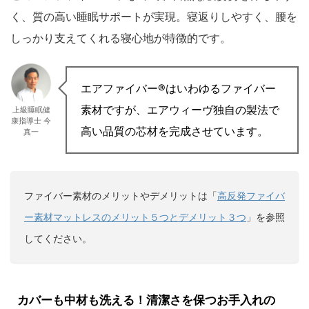
く、質の高い睡眠サポートが実現。寝返りしやすく、腰を
しっかり支えてくれる寝心地が特徴的です。
エアファイバー®はいわゆるファイバー
素材ですが、エアウィーヴ独自の製法で
上級睡眠健
康指導士 今
高い品質の芯材を完成させています。
真一
ファイバー素材のメリットやデメリットは「
高反発ファイバ
ー素材マットレスのメリット５つとデメリット３つ
」を参照
してください。
カバーも中材も洗える！清潔さを保つお手入れの