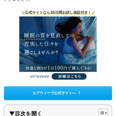
＼公式サイトなら30日間お試し保証付き！／
エアウィーヴ公式サイトへ
▼目次を開く