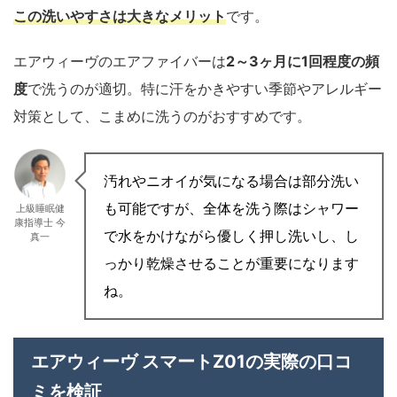
この洗いやすさは大きなメリット
です。
エアウィーヴのエアファイバーは
2～3ヶ月に1回程度の頻
度
で洗うのが適切。特に汗をかきやすい季節やアレルギー
対策として、こまめに洗うのがおすすめです。
汚れやニオイが気になる場合は部分洗い
も可能ですが、全体を洗う際はシャワー
上級睡眠健
康指導士 今
で水をかけながら優しく押し洗いし、し
真一
っかり乾燥させることが重要になります
ね。
エアウィーヴ スマートZ01の実際の口コ
ミを検証