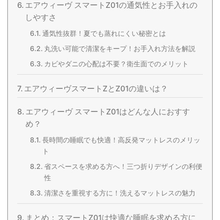
エアウィーヴ スマートZ01の通気性とお手入れの
しやすさ
通気性抜群！夏でも蒸れにくい秘密とは
丸洗い可能で清潔をキープ！お手入れ方法を解説
カビやダニの心配は不要？衛生面でのメリット
エアウィーヴスマートZとZ01の違いは？
エアウィーヴ スマートZ01はどんな人におすす
め？
長時間の睡眠でも快適！高反発マットレスのメリッ
ト
省スペースを求める方へ！三つ折りデザインの利便
性
清潔さを重視する方に！洗えるマットレスの魅力
まとめ：スマートZ01は快適な睡眠を求める方に