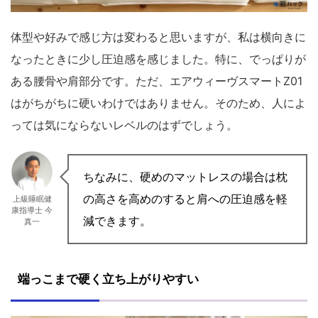
体型や好みで感じ方は変わると思いますが、私は横向きに
なったときに少し圧迫感を感じました。特に、でっぱりが
ある腰骨や肩部分です。ただ、エアウィーヴスマートZ01
はがちがちに硬いわけではありません。そのため、人によ
っては気にならないレベルのはずでしょう。
ちなみに、硬めのマットレスの場合は枕
の高さを高めのすると肩への圧迫感を軽
上級睡眠健
康指導士 今
減できます。
真一
端っこまで硬く立ち上がりやすい