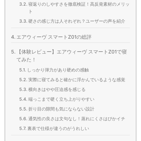
寝返りのしやすさを徹底検証！高反発素材のメリッ
ト
硬さの感じ方は人それぞれ？ユーザーの声を紹介
エアウィーヴ スマートZ01の総評
【体験レビュー】エアウィーヴ スマートZ01で寝
てみた！
しっかり弾力があり硬めの感触
実際に寝てみると確かに浮かんでいるような感覚
横向きはやや圧迫感を感じる
端っこまで硬く立ち上がりやすい
折り目の隙間も気にならない設計
通気性の良さは文句なし！蒸れにくさはぴかイチ
裏表で仕様が違うのがうれしい