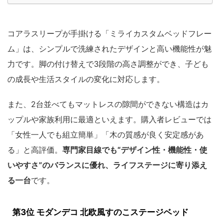
コアラスリープが手掛ける「ミライカスタムベッドフレー
ム」は、シンプルで洗練されたデザインと高い機能性が魅
力です。脚の付け替えで3段階の高さ調整ができ、子ども
の成長や生活スタイルの変化に対応します。
また、2台並べてもマットレスの隙間ができない構造はカ
ップルや家族利用に最適といえます。購入者レビューでは
「女性一人でも組立簡単」「木の質感が良く安定感があ
る」と高評価。
専門家目線でも“デザイン性・機能性・使
いやすさ”のバランスに優れ、ライフステージに寄り添え
る一台
です。
第3位 モダンデコ 北欧風すのこステージベッド