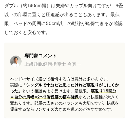
ダブル（約140cm幅）は夫婦やカップル向けですが、6畳
以下の部屋に置くと圧迫感が出ることもあります。最低
限、ベッドの周囲に50cm以上の動線が確保できるか確認
しておくと安心です。
専門家コメント
上級睡眠健康指導士 今真一
ベッドのサイズ選びで後悔する方は意外と多いんです。
実際に
「シングルで十分だと思ったけれど寝返りがしにくか
った」
という相談もよく受けます。最低限、
寝返り1.5回分
＝自分の肩幅×2〜3倍程度の幅を確保
すると快適性が大きく
変わります。部屋の広さとのバランスも大切ですが、快眠を
優先するならワンサイズ大きめを選ぶのがおすすめです。