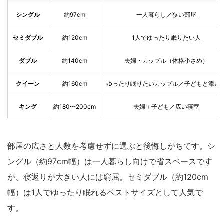
シングル
約97cm
一人暮らし／狭い部屋
セミダブル
約120cm
1人でゆったり眠りたい人
ダブル
約140cm
夫婦・カップル（体格小さめ）
クイーン
約160cm
ゆったり眠りたいカップル／子どもと添い
キング
約180〜200cm
夫婦＋子ども／広い寝室
部屋の広さと人数を考慮せずに選ぶと後悔しがちです。シ
ングル（約97cm幅）は一人暮らし向けで省スペースです
が、寝返りが大きい人には窮屈。セミダブル（約120cm
幅）は1人でゆったり眠れるベストサイズとして人気で
す。