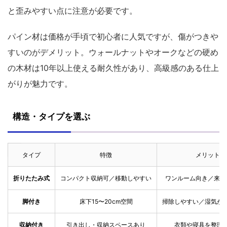
と歪みやすい点に注意が必要です。
パイン材は価格が手頃で初心者に人気ですが、傷がつきや
すいのがデメリット。ウォールナットやオークなどの硬め
の木材は10年以上使える耐久性があり、高級感のある仕上
がりが魅力です。
構造・タイプを選ぶ
タイプ
特徴
メリット
折りたたみ式
コンパクト収納可／移動しやすい
ワンルーム向き／来客
脚付き
床下15〜20cm空間
掃除しやすい／湿気が
収納付き
引き出し・収納スペースあり
衣類や寝具を整理