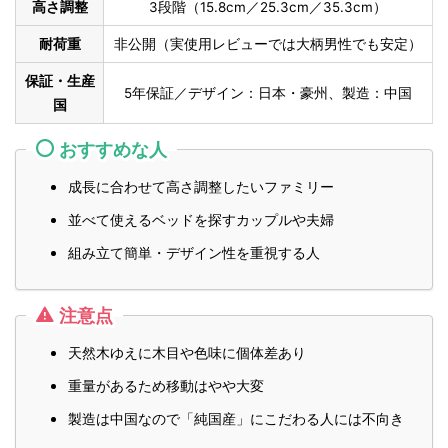
高さ調整
3段階（15.8cm／25.3cm／35.3cm）
耐荷重
非公開（実使用レビューでは大柄男性でも安定）
保証・生産
5年保証／デザイン：日本・豪州、製造：中国
国
おすすめな人
成長に合わせて高さ調整したいファミリー
並べて使えるベッドを探すカップルや夫婦
組み立て簡単・デザイン性を重視する人
注意点
天然木ゆえに木目や色味に個体差あり
重量があるため移動はやや大変
製造は中国なので「純国産」にこだわる人には不向き