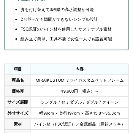
脚を付け替えて3段階の高さ調整が可能
2台並べても隙間ができないシンプル設計
FSC認証のパイン材を使用したサステナブル素材
組み立て簡単、工具不要で女性一人でも設置可能
項目
内容
商品名
MIRAIKUSTOM ミライカスタムベッドフレーム
価格帯
49,900円（税込）～
サイズ展開
シングル / セミダブル / ダブル / クイーン
外寸サイズ
幅99cm × 奥行197cm × 高さ15.8〜35.3cm
素材
パイン材（FSC認証）／金属部品（亜鉛メッキ）