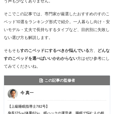
う声も少なくありません。
そこでこの記事では、専門家が厳選したおすすめのすのこ
ベッド10選をランキング形式で紹介。一人暮らし向け・安
いモデル・丈夫で長持ちするタイプなど、目的別に失敗し
ない選び方も解説します。
そもそも
すのこベッドにするべきか悩んでいる
方、
どんな
すのこベッドを選べばいいかわからない
方はぜひ参考にし
てみてくださいね。
この記事の監修者
今 真一
【上級睡眠指導士782号】
身長175㎝/体重62㎏。眠ハックの運営者。睡眠で悩む人の相