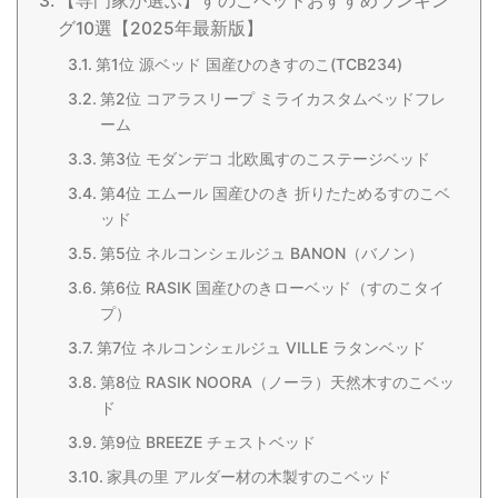
【専門家が選ぶ】すのこベッドおすすめランキン
グ10選【2025年最新版】
第1位 源ベッド 国産ひのきすのこ(TCB234)
第2位 コアラスリープ ミライカスタムベッドフレ
ーム
第3位 モダンデコ 北欧風すのこステージベッド
第4位 エムール 国産ひのき 折りたためるすのこベ
ッド
第5位 ネルコンシェルジュ BANON（バノン）
第6位 RASIK 国産ひのきローベッド（すのこタイ
プ）
第7位 ネルコンシェルジュ VILLE ラタンベッド
第8位 RASIK NOORA（ノーラ）天然木すのこベッ
ド
第9位 BREEZE チェストベッド
家具の里 アルダー材の木製すのこベッド