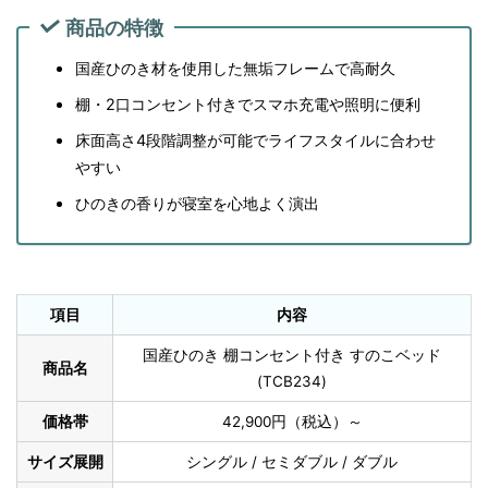
商品の特徴
国産ひのき材を使用した無垢フレームで高耐久
棚・2口コンセント付きでスマホ充電や照明に便利
床面高さ4段階調整が可能でライフスタイルに合わせ
やすい
ひのきの香りが寝室を心地よく演出
項目
内容
国産ひのき 棚コンセント付き すのこベッド
商品名
(TCB234)
価格帯
42,900円（税込）～
サイズ展開
シングル / セミダブル / ダブル