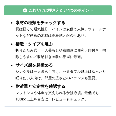
これだけは押さえたい4つのポイント
素材の種類をチェックする
桐は軽くて通気性◎、パインは安価で人気、ウォールナ
ットなど硬めの木材は高級感と耐久性あり。
構造・タイプを選ぶ
折りたたみ式＝一人暮らしや布団派に便利／脚付き＝掃
除しやすい／収納付き＝狭い部屋に最適。
サイズ感を見極める
シングルは一人暮らし向け、セミダブル以上はゆったり
眠りたい人向け。部屋の広さとのバランスも重要。
耐荷重と安定性を確認する
マットレスや体重を支えられるかは必須。最低でも
100kg以上を目安に、レビューもチェック。