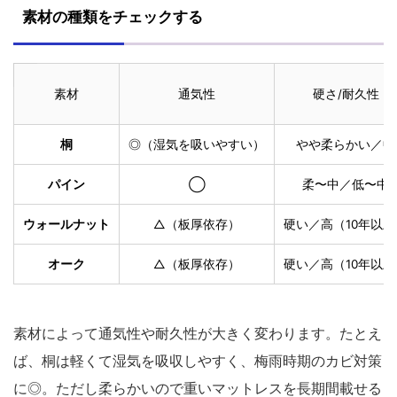
素材の種類をチェックする
素材
通気性
硬さ/耐久性
桐
◎（湿気を吸いやすい）
やや柔らかい／中
パイン
◯
柔〜中／低〜中
ウォールナット
△（板厚依存）
硬い／高（10年以上
オーク
△（板厚依存）
硬い／高（10年以上
素材によって通気性や耐久性が大きく変わります。たとえ
ば、桐は軽くて湿気を吸収しやすく、梅雨時期のカビ対策
に◎。ただし柔らかいので重いマットレスを長期間載せる