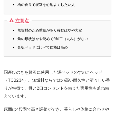
檜の香りで寝室を心地よくしたい人
注意点
無垢材のため重量があり移動はやや大変
角の形状はやや硬めでR加工（丸み）がない
合板ベッドに比べて価格は高め
国産ひのきを贅沢に使用した源ベッドのすのこベッド
（TCB234）。無垢材ならではの高い耐久性と清々しい香
りが特徴で、棚と2口コンセントを備えた実用性も兼ね備
えています。
床面は4段階で高さ調整ができ、暮らしや体格に合わせや