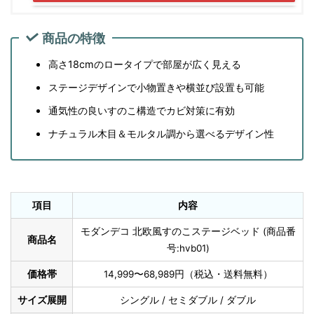
商品の特徴
高さ18cmのロータイプで部屋が広く見える
ステージデザインで小物置きや横並び設置も可能
通気性の良いすのこ構造でカビ対策に有効
ナチュラル木目＆モルタル調から選べるデザイン性
項目
内容
モダンデコ 北欧風すのこステージベッド (商品番
商品名
号:hvb01)
価格帯
14,999〜68,989円（税込・送料無料）
サイズ展開
シングル / セミダブル / ダブル