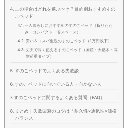
この場合はどれを選ぶべき？目的別おすすめすの
こベッド
一人暮らしにおすすめのすのこベッド（折りたた
み・コンパクト・省スペース）
安い＆コスパ重視のすのこベッド（1万円以下）
丈夫で長く使えるすのこベッド（国産・天然木・高
耐荷重タイプ）
すのこベッドでよくある失敗談
すのこベッドに向いている人・向かない人
すのこベッドに関するよくある質問（FAQ）
まとめ｜失敗回避のコツは「耐久性×通気性×価格
バランス」