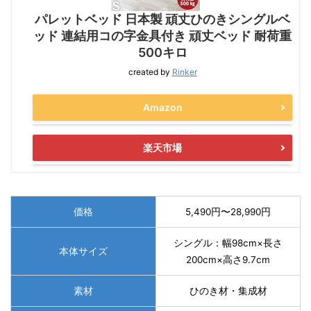
パレットベッド 日本製 頑丈ひのきシングルベ
ッド 連結用コの字金具付き 頑丈ベッド 耐荷重
500キロ
created by
Rinker
Amazon
楽天市場
価格
5,490円〜28,990円
シングル：幅98cm×長さ
本体サイズ
200cm×高さ9.7cm
素材
ひのき材・集成材