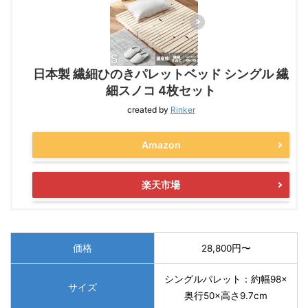
日本製 繊細ひのきパレットベッド シングル 繊
細スノコ 4枚セット
created by
Rinker
Amazon
楽天市場
価格
28,800円〜
シングルパレット：約幅98×
サイズ
奥行50×高さ9.7cm