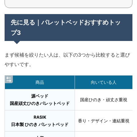
先に見る｜パレットベッドおすすめトッ
プ3
まず候補を絞りたい人は、以下の3つから比較すると選び
やすいです。
商品
向いている人
源ベッド
国産ひのき・頑丈さ重視
国産頑丈ひのきパレットベッド
RASIK
香り・デザイン・連結重視
日本製 ひのき パレットベッド