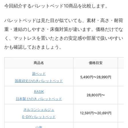
今回紹介するパレットベッド10商品を比較します。
パレットベッドは見た目が似ていても、素材・高さ・耐荷
重・連結のしやすさ・床傷対策が違います。価格だけでな
く、マットレスを置いたときの安定感や部屋で扱いやすい
かも確認しておきましょう。
商品名
価格目安
源ベッド
5,490円〜28,990円
国産頑丈ひのきパレットベッド
RASIK
28,800円〜
日本製 ひのき パレットベッド
ネルコンシェルジュ
12,591円〜20,691円
E-DIYパレットベッド
山善