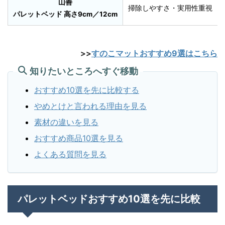
山善
掃除しやすさ・実用性重視
パレットベッド 高さ9cm／12cm
>>
すのこマットおすすめ9選はこちら
知りたいところへすぐ移動
おすすめ10選を先に比較する
やめとけと言われる理由を見る
素材の違いを見る
おすすめ商品10選を見る
よくある質問を見る
パレットベッドおすすめ10選を先に比較