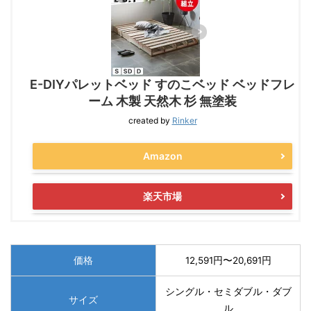
E-DIYパレットベッド すのこベッド ベッドフレ
ーム 木製 天然木 杉 無塗装
created by
Rinker
Amazon
楽天市場
価格
12,591円〜20,691円
シングル・セミダブル・ダブ
サイズ
ル