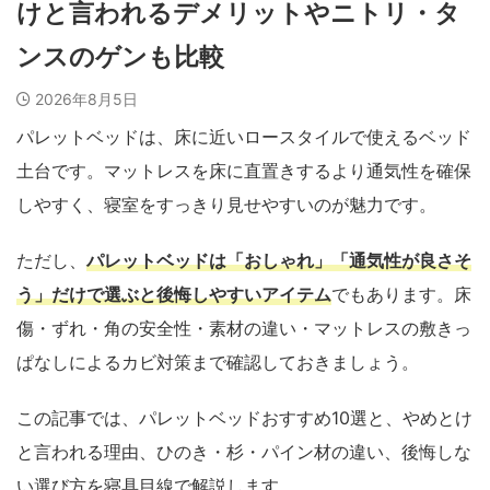
けと言われるデメリットやニトリ・タ
ンスのゲンも比較
2026年8月5日
パレットベッドは、床に近いロースタイルで使えるベッド
土台です。マットレスを床に直置きするより通気性を確保
しやすく、寝室をすっきり見せやすいのが魅力です。
ただし、
パレットベッドは「おしゃれ」「通気性が良さそ
う」だけで選ぶと後悔しやすいアイテム
でもあります。床
傷・ずれ・角の安全性・素材の違い・マットレスの敷きっ
ぱなしによるカビ対策まで確認しておきましょう。
この記事では、パレットベッドおすすめ10選と、やめとけ
と言われる理由、ひのき・杉・パイン材の違い、後悔しな
い選び方を寝具目線で解説します。