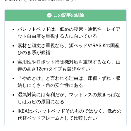
この記事の結論
パレットベッドは、低めの寝床・通気性・レイア
ウト自由度を重視する人に向いている
素材と頑丈さ重視なら、源ベッドやRASIKの国産
ひのき系が候補
実用性やロボット掃除機対応を重視するなら、山
善の高さ12cmタイプも選びやすい
「やめとけ」と言われる理由は、床傷・ずれ・収
納しにくさ・角の安全性にある
湿気対策には有利だが、マットレスの敷きっぱな
しはカビの原因になる
IKEAはパレットベッドそのものではなく、低めの
代替ベッドフレームとして比較したい