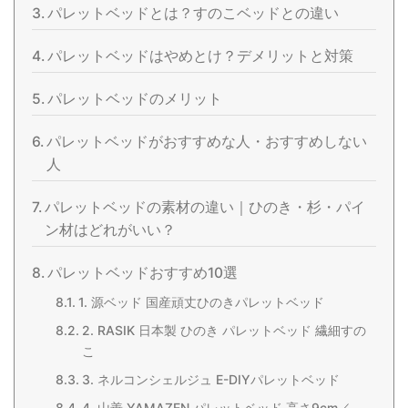
パレットベッドとは？すのこベッドとの違い
パレットベッドはやめとけ？デメリットと対策
パレットベッドのメリット
パレットベッドがおすすめな人・おすすめしない
人
パレットベッドの素材の違い｜ひのき・杉・パイ
ン材はどれがいい？
パレットベッドおすすめ10選
1. 源ベッド 国産頑丈ひのきパレットベッド
2. RASIK 日本製 ひのき パレットベッド 繊細すの
こ
3. ネルコンシェルジュ E-DIYパレットベッド
4. 山善 YAMAZEN パレットベッド 高さ9cm／