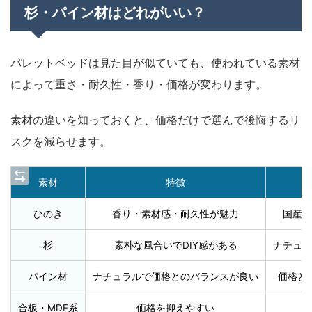
杉・パイン材はどれがいい？
パレットベッドは見た目が似ていても、使われている素材
によって重さ・耐久性・香り・価格が変わります。
素材の違いを知っておくと、価格だけで選んで後悔するリ
スクを減らせます。
素材
特徴
ひのき
香り・素材感・耐久性が魅力
国産材
杉
素朴な風合いでDIY感がある
ナチュラ
パイン材
ナチュラルで価格とのバランスが良い
価格と
合板・MDF系
価格を抑えやすい