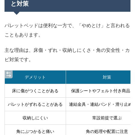
と対策
パレットベッドは便利な一方で、「やめとけ」と言われる
こともあります。
主な理由は、床傷・ずれ・収納しにくさ・角の安全性・カ
ビ対策です。
デメリット
対策
床に傷がつくことがある
保護シートやフェルト付き商品を
パレットがずれることがある
連結金具・連結バンド・滑り止め
収納しにくい
常設前提で選ぶ
角にぶつかると痛い
角の処理や配置に注意