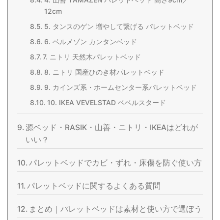
12cm
5. タンスのゲン 増やして繋げる パレットベッド
6. ベルメゾン カンタンベッド
7. ニトリ 天然木パレットベッド
8. ニトリ 国産ひのき材パレットベッド
9. カインズ系・ホームセンター系パレットベッド
10. IKEA VEVELSTAD ベベルスタード
源ベッド・RASIK・山善・ニトリ・IKEAはどれが
いい？
パレットベッドでカビ・ずれ・床傷を防ぐ使い方
パレットベッドに関するよくある質問
まとめ｜パレットベッドは素材と使い方で選ぼう