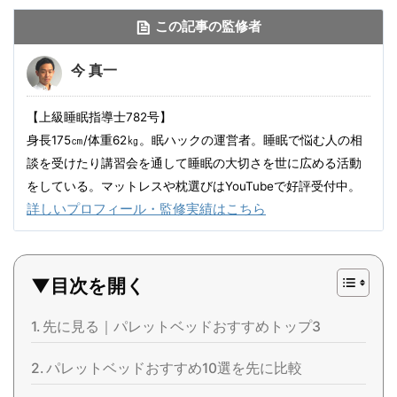
この記事の監修者
今 真一
【上級睡眠指導士782号】
身長175㎝/体重62㎏。眠ハックの運営者。睡眠で悩む人の相
談を受けたり講習会を通して睡眠の大切さを世に広める活動
をしている。マットレスや枕選びはYouTubeで好評受付中。
詳しいプロフィール・監修実績はこちら
▼目次を開く
先に見る｜パレットベッドおすすめトップ3
パレットベッドおすすめ10選を先に比較