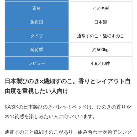
素材
ヒノキ材
製造国
日本製
タイプ
通常すのこ・繊細すのこ
耐荷重
約500kg
レビュー
4.8／10件
日本製ひのき×繊細すのこ。香りとレイアウト自
由度を重視したい人向け
RASIKの日本製ひのきパレットベッドは、ひのきの香りや
木の質感を楽しみたい人に向いています。
通常すのこと繊細すのこがあり、組み合わせ次第でシング