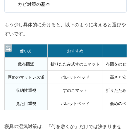
カビ対策の基本
もう少し具体的に分けると、以下のように考えると選びや
すいです。
使い方
おすすめ
敷布団派
折りたたみ式すのこマット
布団をのせた
厚めのマットレス派
パレットベッド
高さと安定
収納性重視
すのこマット
折りたたみ・
見た目重視
パレットベッド
低めのベッ
寝具の湿気対策は、「何を敷くか」だけでは決まりませ