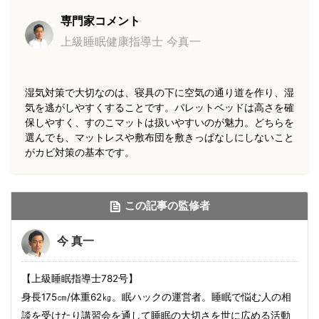
専門家コメント
上級睡眠健康指導士 今真一
湿気対策で大切なのは、寝具の下に空気の通り道を作り、湿
気を逃がしやすくすることです。パレットベッドは高さを確
保しやすく、すのこマットは扱いやすいのが魅力。どちらを
選んでも、マットレスや敷布団を敷きっぱなしにしないこと
がカビ対策の基本です。
この記事の監修者
今 真一
【上級睡眠指導士782号】
身長175㎝/体重62㎏。眠ハックの運営者。睡眠で悩む人の相
談を受けたり講習会を通して睡眠の大切さを世に広める活動