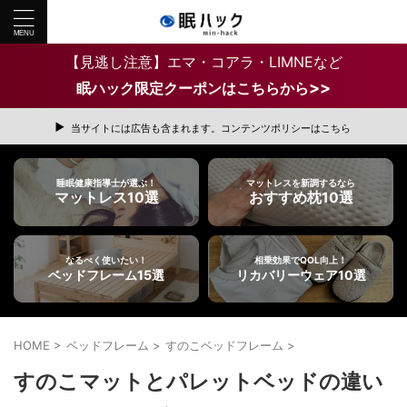
【見逃し注意】エマ・コアラ・LIMNEなど
>>
眠ハック限定クーポンはこちらから
当サイトには広告も含まれます。コンテンツポリシーはこちら
睡眠健康指導士が選ぶ！
マットレスを新調するなら
マットレス10選
おすすめ枕10選
なるべく使いたい！
相乗効果でQOL向上！
ベッドフレーム15選
リカバリーウェア10選
HOME
>
ベッドフレーム
>
すのこベッドフレーム
>
すのこマットとパレットベッドの違い