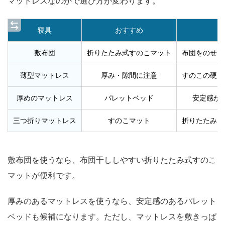
マットレスなのかで選び方が変わります。
寝具
おすすめ
敷布団
折りたたみ式すのこマット
布団をのせた
薄型マットレス
厚み・隙間に注意
すのこの硬さ
厚めのマットレス
パレットベッド
安定感が
三つ折りマットレス
すのこマット
折りたたみ・
敷布団を使うなら、布団干ししやすい折りたたみ式すのこ
マットが便利です。
厚みのあるマットレスを使うなら、安定感のあるパレット
ベッドも候補になります。ただし、マットレスを敷きっぱ