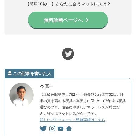
【簡単10秒！】あなたに合うマットレスは？
無料診断ページへ
この記事を書いた人
今 真一
【上級睡眠指導士782号】 身長175㎝/体重62㎏。睡
眠の質を高める寝具の重要さに気づいて7年経つ寝具
選びのプロ。腰痛にやさしいマットレスが特に好
き。寝室はマットレスだらけです。
詳しいプロフィール・監修実績はこちら