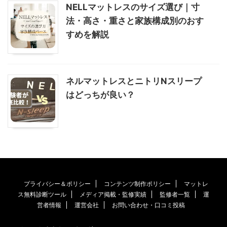
NELLマットレスのサイズ選び｜寸
法・高さ・重さと家族構成別のおす
すめを解説
ネルマットレスとニトリNスリープ
はどっちが良い？
プライバシー＆ポリシー
コンテンツ制作ポリシー
マットレ
ス無料診断ツール
メディア掲載・監修実績
監修者一覧
運
営者情報
運営会社
お問い合わせ・口コミ投稿