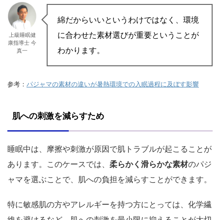
綿だからいいというわけではなく、環境
に合わせた素材選びが重要ということが
上級睡眠健
康指導士 今
わかります。
真一
参考：
パジャマの素材の違いが暑熱環境での入眠過程に及ぼす影響
肌への刺激を減らすため
睡眠中は、摩擦や刺激が原因で肌トラブルが起こることが
あります。このケースでは、
柔らかく滑らかな素材
のパジ
ャマを選ぶことで、肌への負担を減らすことができます。
特に敏感肌の方やアレルギーを持つ方にとっては、化学繊
維を避けるなど、肌への刺激を最小限に抑えることが大切