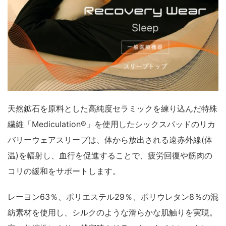
天然鉱石を原料とした高純度セラミックを練り込んだ特殊
繊維「Mediculation®」を使用したシックスパッドのリカ
バリーウェアスリープは、体から放出される遠赤外線(体
温)を輻射し、血行を促進することで、疲労回復や筋肉の
コリの緩和をサポートします。
レーヨン63％、ポリエステル29％、ポリウレタン8％の混
紡素材を使用し、シルクのような滑らかな肌触りを実現。