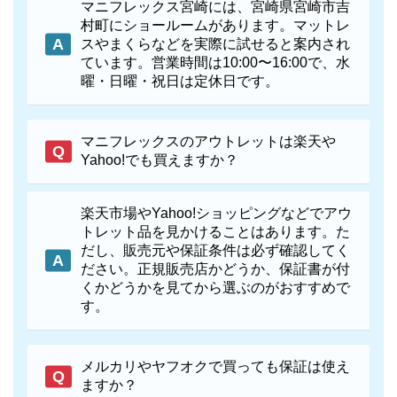
マニフレックス宮崎には、宮崎県宮崎市吉
村町にショールームがあります。マットレ
スやまくらなどを実際に試せると案内され
ています。営業時間は10:00〜16:00で、水
曜・日曜・祝日は定休日です。
マニフレックスのアウトレットは楽天や
Yahoo!でも買えますか？
楽天市場やYahoo!ショッピングなどでアウ
トレット品を見かけることはあります。た
だし、販売元や保証条件は必ず確認してく
ださい。正規販売店かどうか、保証書が付
くかどうかを見てから選ぶのがおすすめで
す。
メルカリやヤフオクで買っても保証は使え
ますか？