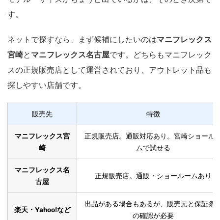
す。
ネットで探すなら、まず候補にしたいのは
マニフレックス
宮崎
と
マニフレックス名古屋
です。どちらもマニフレック
スの正規販売店として運営されており、アウトレット品も
探しやすい店舗です。
販売先
特徴
マニフレックス宮
正規販売店。通販対応あり。宮崎ショール
崎
ムで試せる
マニフレックス名
正規販売店。通販・ショールームあり
古屋
出品がある場合もあるが、販売元と保証条
楽天・Yahoo!など
の確認が必要