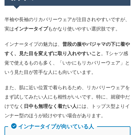
半袖や長袖のリカバリーウェアが注目されやすいですが、
実は
インナータイプ
もかなり使いやすい選択肢です。
インナータイプの魅力は、
普段の服やパジャマの下に着や
すく、見た目を変えずに取り入れやすいこと
。Tシャツ感
覚で使えるものも多く、「いかにもリカバリーウェア」と
いう見た目が苦手な人にも向いています。
また、肌に近い位置で着られるため、リカバリーウェアを
まず試してみたい人にも相性がいいです。特に、就寝中だ
けでなく
日中も無理なく着たい人
には、トップス型よりイ
ンナー型のほうが続けやすい場合があります。
インナータイプが向いている人