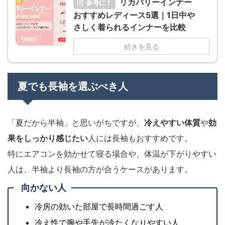
リカバリーインナー
参考に！
おすすめレディース5選｜1日中や
さしく着られるインナーを比較
続きを見る
夏でも長袖を選ぶべき人
「夏だから半袖」と思いがちですが、
冷えやすい体質
や
効
果をしっかり感じたい
人には長袖もおすすめです。
特にエアコンを効かせて寝る場合や、体温が下がりやすい
人は、半袖より長袖の方が合うケースがあります。
向かない人
冷房の効いた部屋で長時間過ごす人
冷え性で腕や手先が冷たくなりやすい人