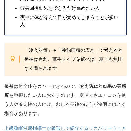
疲労回復効果をできるだけ高めたい人
夜中に体が冷えて目が覚めてしまうことが多い
人
「冷え対策」＋「接触面積の広さ」で考えると
長袖は有利。薄手タイプを選べば、夏でも無理
なく着られます。
長袖は体全体をカバーできるので、
冷え防止と効果の実感
度
を重視したい人におすすめです。夏場でもエアコンを使
う人や冷え性の人には、むしろ長袖のほうが快適に眠れる
場合があります。
上級睡眠健康指導士が厳選して紹介するリカバリーウェア