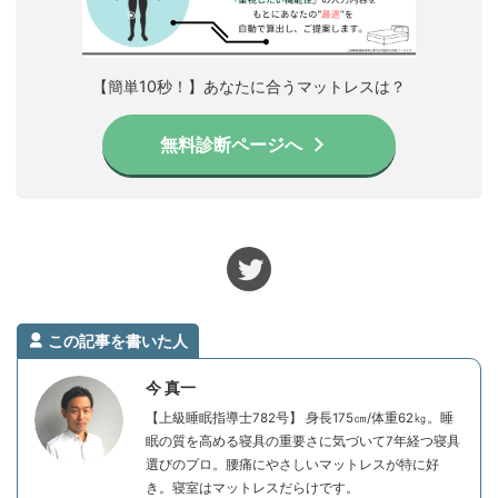
【簡単10秒！】あなたに合うマットレスは？
無料診断ページへ
この記事を書いた人
今 真一
【上級睡眠指導士782号】 身長175㎝/体重62㎏。睡
眠の質を高める寝具の重要さに気づいて7年経つ寝具
選びのプロ。腰痛にやさしいマットレスが特に好
き。寝室はマットレスだらけです。