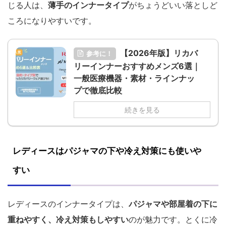
じる人は、
薄手のインナータイプ
がちょうどいい落としど
ころになりやすいです。
【2026年版】リカバ
参考に！
リーインナーおすすめメンズ6選｜
一般医療機器・素材・ラインナッ
プで徹底比較
続きを見る
レディースはパジャマの下や冷え対策にも使いや
すい
レディースのインナータイプは、
パジャマや部屋着の下に
重ねやすく、冷え対策もしやすい
のが魅力です。とくに冷