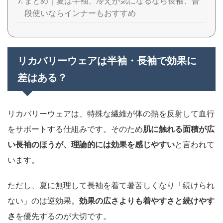
まとめ｜夏は半袖、冷えが気になるなら長袖、普
段使いならインナーもおすすめ
リカバリーウェアは半袖・長袖で効果に
差はある？
リカバリーウェアは、特殊な繊維が体の熱を反射して血行
をサポートする仕組みです。そのため
肌に触れる面積が広
い長袖のほうが、理論的には効果を感じやすい
と言われて
います。
ただし、夏に無理して長袖を着て暑苦しくなり「続けられ
ない」のは逆効果。
効果の広さよりも着やすさと続けやす
さ
を優先するのが大切です。