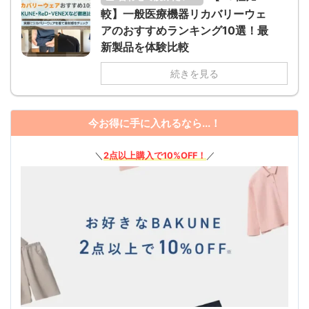
較】一般医療機器リカバリーウェ
アのおすすめランキング10選！最
新製品を体験比較
続きを見る
今お得に手に入れるなら...！
＼
2点以上購入で10%OFF！
／