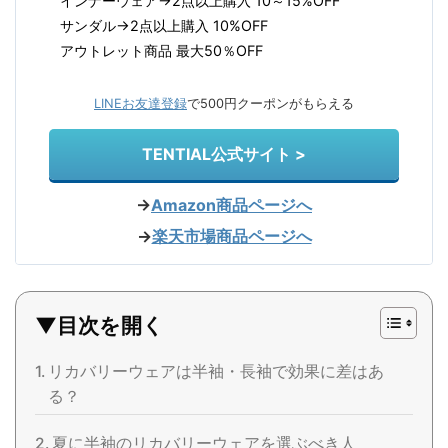
インナーウェア→2点以上購入 10～15%OFF
サンダル→2点以上購入 10%OFF
アウトレット商品 最大50％OFF
LINEお友達登録
で500円クーポンがもらえる
TENTIAL公式サイト >
→
Amazon商品ページへ
→
楽天市場商品ページへ
▼目次を開く
リカバリーウェアは半袖・長袖で効果に差はあ
る？
夏に半袖のリカバリーウェアを選ぶべき人