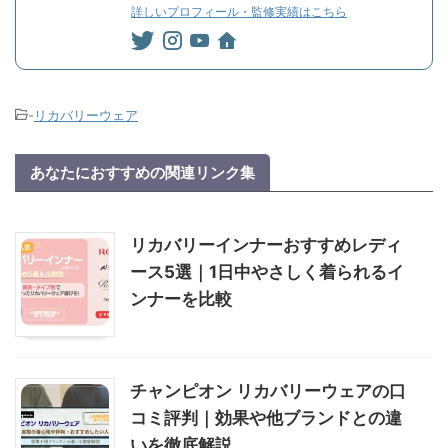
詳しいプロフィール・監修実績はこちら
-
リカバリーウェア
あなたにおすすめの関連リンク集
リカバリーインナーおすすめレディ
ース5選｜1日中やさしく着られるイ
ンナーを比較
チャンピオン リカバリーウェアの口
コミ評判｜効果や他ブランドとの違
いを徹底解説