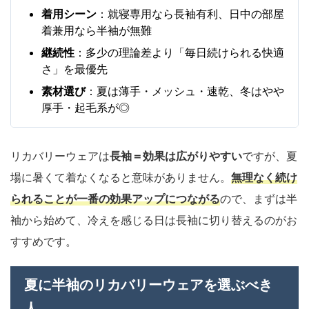
着用シーン
：就寝専用なら長袖有利、日中の部屋
着兼用なら半袖が無難
継続性
：多少の理論差より「毎日続けられる快適
さ」を最優先
素材選び
：夏は薄手・メッシュ・速乾、冬はやや
厚手・起毛系が◎
リカバリーウェアは
長袖＝効果は広がりやすい
ですが、夏
場に暑くて着なくなると意味がありません。
無理なく続け
られることが一番の効果アップにつながる
ので、まずは半
袖から始めて、冷えを感じる日は長袖に切り替えるのがお
すすめです。
夏に半袖のリカバリーウェアを選ぶべき
人