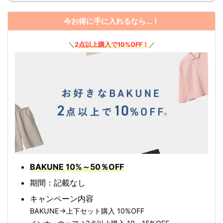
今お得に手に入れるなら...！
＼
2点以上購入で10%OFF！
／
BAKUNE 10%～50％OFF
期間：記載なし
キャンペーン内容
BAKUNE→上下セット購入 10%OFF