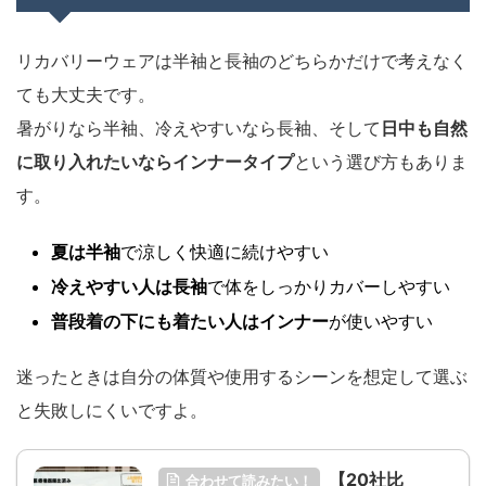
リカバリーウェアは半袖と長袖のどちらかだけで考えなく
ても大丈夫です。
暑がりなら半袖、冷えやすいなら長袖、そして
日中も自然
に取り入れたいならインナータイプ
という選び方もありま
す。
夏は半袖
で涼しく快適に続けやすい
冷えやすい人は長袖
で体をしっかりカバーしやすい
普段着の下にも着たい人はインナー
が使いやすい
迷ったときは自分の体質や使用するシーンを想定して選ぶ
と失敗しにくいですよ。
【20社比
合わせて読みたい！