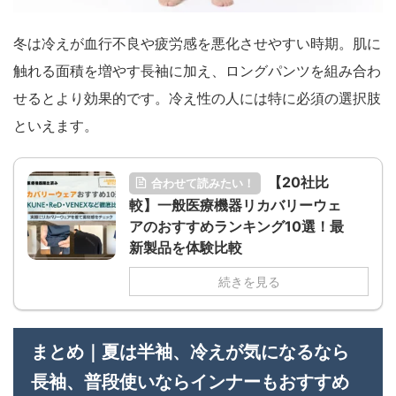
冬は冷えが血行不良や疲労感を悪化させやすい時期。肌に
触れる面積を増やす長袖に加え、ロングパンツを組み合わ
せるとより効果的です。冷え性の人には特に必須の選択肢
といえます。
【20社比
合わせて読みたい！
較】一般医療機器リカバリーウェ
アのおすすめランキング10選！最
新製品を体験比較
続きを見る
まとめ｜夏は半袖、冷えが気になるなら
長袖、普段使いならインナーもおすすめ