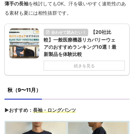
薄手の長袖
を検討してもOK。汗を吸いやすく速乾性のあ
る素材も夏には相性抜群です。
【20社比
合わせて読みたい！
較】一般医療機器リカバリーウェ
アのおすすめランキング10選！最
新製品を体験比較
続きを見る
秋（9〜11月）
▶おすすめ：
長袖・ロングパンツ