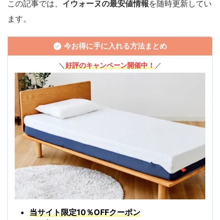
この記事では、
イウォーヌの最安値
情報
を随時更新してい
ます。
今お得に手に入れる方法まとめ
＼
好評のキャンペーン開催中！
／
当サイト限定10％OFFクーポン