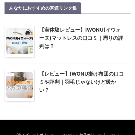
あなたにおすすめの関連リンク集
【実体験レビュー】IWONU(イウォ
ーヌ)マットレスの口コミ｜周りの評
判は？
【レビュー】IWONU掛け布団の口コ
ミや評判｜羽毛じゃないけど暖か
い？
プライバシー＆ポリシー
コンテンツ制作ポリシー
マットレ