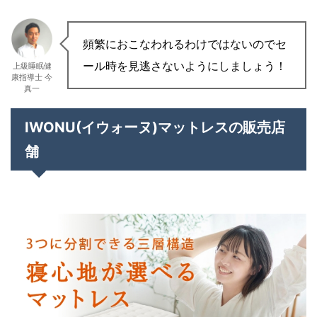
頻繁におこなわれるわけではないのでセ
ール時を見逃さないようにしましょう！
上級睡眠健
康指導士 今
真一
IWONU(イウォーヌ)マットレスの販売店
舗