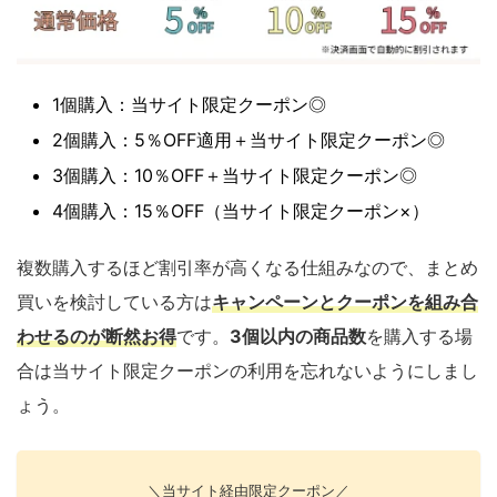
1個購入：当サイト限定クーポン◎
2個購入：5％OFF適用＋当サイト限定クーポン◎
3個購入：10％OFF＋当サイト限定クーポン◎
4個購入：15％OFF（当サイト限定クーポン×）
複数購入するほど割引率が高くなる仕組みなので、まとめ
買いを検討している方は
キャンペーンとクーポンを組み合
わせるのが断然お得
です。
3個以内の商品数
を購入する場
合は当サイト限定クーポンの利用を忘れないようにしまし
ょう。
＼当サイト経由限定クーポン／