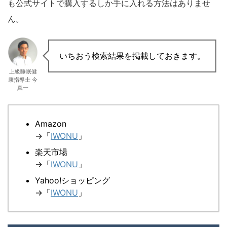
も公式サイトで購入するしか手に入れる方法はありませ
ん。
いちおう検索結果を掲載しておきます。
上級睡眠健
康指導士 今
真一
Amazon
→「
IWONU
」
楽天市場
→「
IWONU
」
Yahoo!ショッピング
→「
IWONU
」