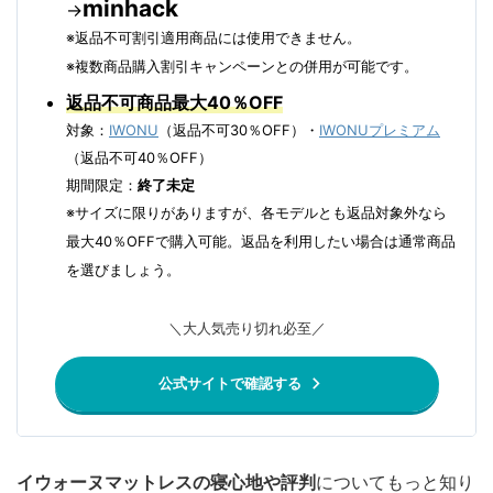
minhack
→
※返品不可割引適用商品には使用できません。
※複数商品購入割引キャンペーンとの併用が可能です。
返品不可商品最大40％OFF
対象：
IWONU
（返品不可30％OFF）・
IWONUプレミアム
（返品不可40％OFF）
期間限定：
終了未定
※サイズに限りがありますが、各モデルとも返品対象外なら
最大40％OFFで購入可能。返品を利用したい場合は通常商品
を選びましょう。
＼大人気売り切れ必至／
公式サイトで確認する
イウォーヌマットレスの寝心地や評判
についてもっと知り