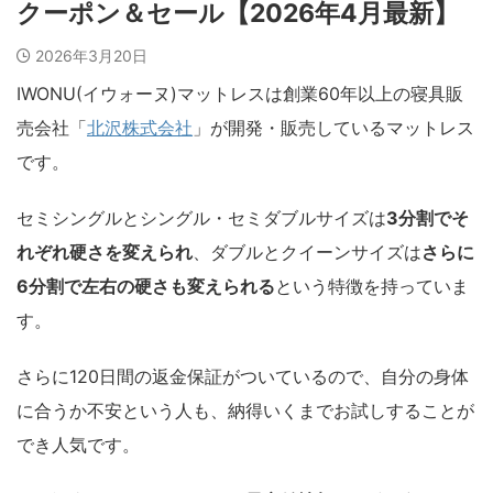
クーポン＆セール【2026年4月最新】
2026年3月20日
IWONU(イウォーヌ)マットレスは創業60年以上の寝具販
売会社「
北沢株式会社
」が開発・販売しているマットレス
です。
セミシングルとシングル・セミダブルサイズは
3分割でそ
れぞれ硬さを変えられ
、ダブルとクイーンサイズは
さらに
6分割で左右の硬さも変えられる
という特徴を持っていま
す。
さらに120日間の返金保証がついているので、自分の身体
に合うか不安という人も、納得いくまでお試しすることが
でき人気です。