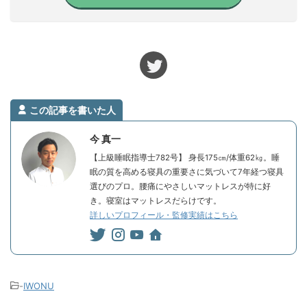
この記事を書いた人
今 真一
【上級睡眠指導士782号】 身長175㎝/体重62㎏。睡
眠の質を高める寝具の重要さに気づいて7年経つ寝具
選びのプロ。腰痛にやさしいマットレスが特に好
き。寝室はマットレスだらけです。
詳しいプロフィール・監修実績はこちら
-
IWONU