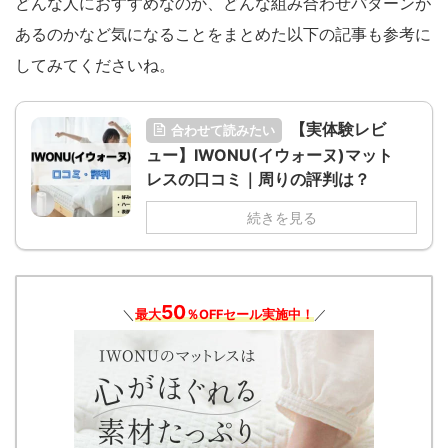
どんな人におすすめなのか、どんな組み合わせパターンが
あるのかなど気になることをまとめた以下の記事も参考に
してみてくださいね。
【実体験レビ
合わせて読みたい
ュー】IWONU(イウォーヌ)マット
レスの口コミ｜周りの評判は？
続きを見る
50
＼
最大
％OFFセール実施中！
／