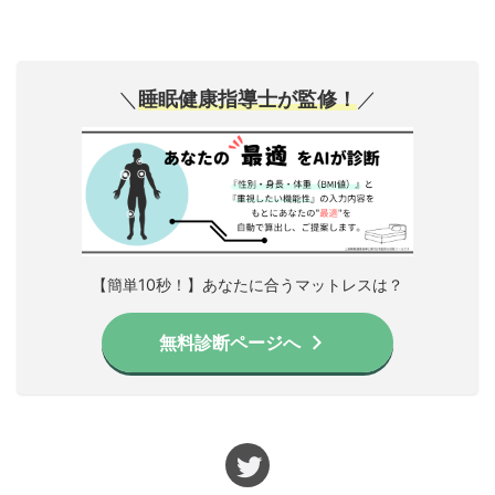
＼
睡眠健康指導士が監修！
／
【簡単10秒！】あなたに合うマットレスは？
無料診断ページへ