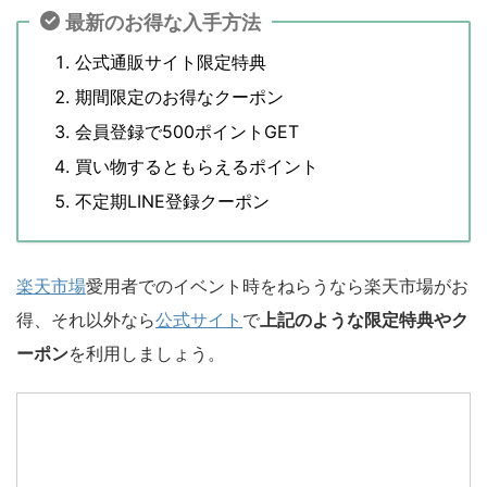
最新のお得な入手方法
公式通販サイト限定特典
期間限定のお得なクーポン
会員登録で500ポイントGET
買い物するともらえるポイント
不定期LINE登録クーポン
楽天市場
愛用者でのイベント時をねらうなら楽天市場がお
得、それ以外なら
公式サイト
で
上記のような限定特典やク
ーポン
を利用しましょう。