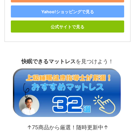
Yahoo!ショッピングで見る
公式サイトで見る
快眠できるマットレス
を見つけよう！
↑75商品から厳選！随時更新中↑