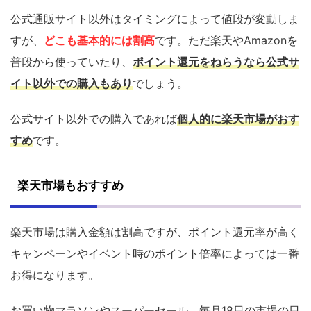
公式通販サイト以外はタイミングによって値段が変動しま
すが、
どこも基本的には割高
です。ただ楽天やAmazonを
普段から使っていたり、
ポイント還元をねらうなら公式サ
イト以外での購入もあり
でしょう。
公式サイト以外での購入であれば
個人的に楽天市場がおす
すめ
です。
楽天市場もおすすめ
楽天市場は購入金額は割高ですが、ポイント還元率が高く
キャンペーンやイベント時のポイント倍率によっては一番
お得になります。
お買い物マラソンやスーパーセール、毎月18日の市場の日