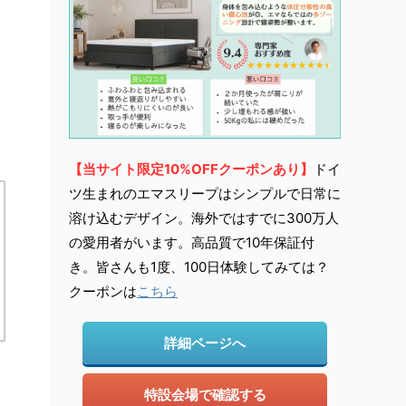
【当サイト限定10%OFFクーポンあり】
ドイ
ツ生まれのエマスリープはシンプルで日常に
溶け込むデザイン。海外ではすでに300万人
の愛用者がいます。高品質で10年保証付
き。皆さんも1度、100日体験してみては？
クーポンは
こちら
詳細ページへ
特設会場で確認する