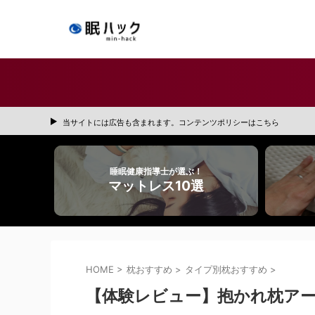
当サイトには広告も含まれます。コンテンツポリシーはこちら
睡眠健康指導士が選ぶ！
マットレス10選
HOME
>
枕おすすめ
>
タイプ別枕おすすめ
>
【体験レビュー】抱かれ枕アー