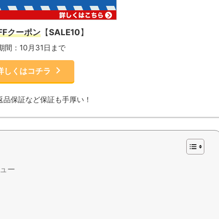
OFFクーポン
【
SALE10
】
期間：10月31日まで
詳しくはコチラ
返品保証など保証も手厚い！
ビュー