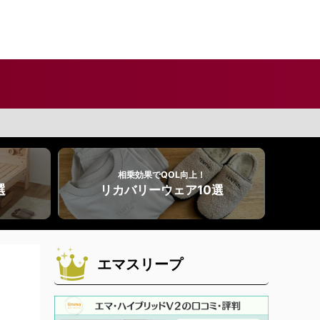
相乗効果でQOL向上！
選
リカバリーウェア10選
エマスリープ