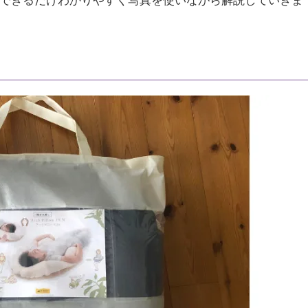
をできるだけわかりやすく写真を使いながら解説していきま