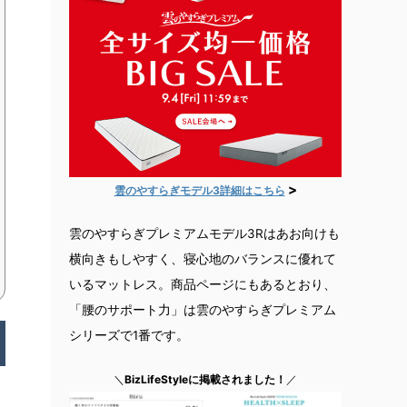
>
雲のやすらぎモデル3詳細はこちら
雲のやすらぎプレミアムモデル3Rはあお向けも
横向きもしやすく、寝心地のバランスに優れて
いるマットレス。商品ページにもあるとおり、
「腰のサポート力」は雲のやすらぎプレミアム
シリーズで1番です。
＼
BizLifeStyleに掲載されました！
／