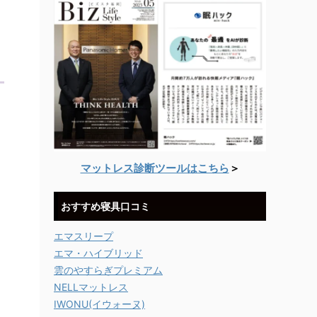
マットレス診断ツールはこちら
＞
おすすめ寝具口コミ
エマスリープ
エマ・ハイブリッド
雲のやすらぎプレミアム
NELLマットレス
IWONU(イウォーヌ)