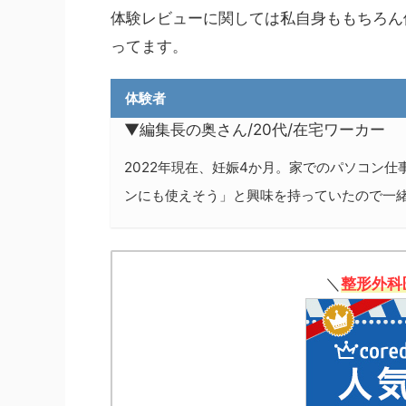
体験レビューに関しては私自身ももちろん
ってます。
体験者
▼編集長の奥さん/20代/在宅ワーカー
2022年現在、妊娠4か月。家でのパソコン
ンにも使えそう」と興味を持っていたので一
＼
整形外科