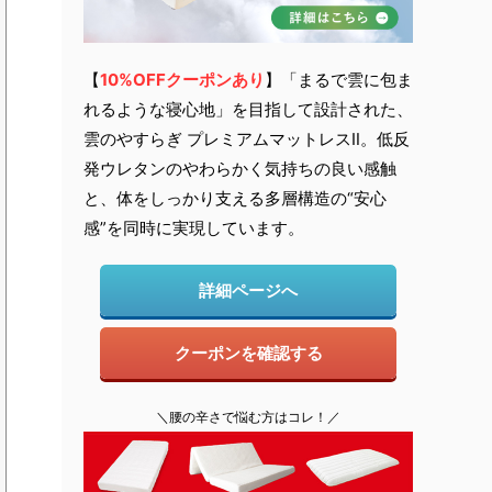
【
10
%OFFクーポンあり
】「まるで雲に包ま
れるような寝心地」を目指して設計された、
雲のやすらぎ プレミアムマットレスⅡ。低反
発ウレタンのやわらかく気持ちの良い感触
と、体をしっかり支える多層構造の“安心
感”を同時に実現しています。
詳細ページへ
クーポンを確認する
＼腰の辛さで悩む方はコレ！／