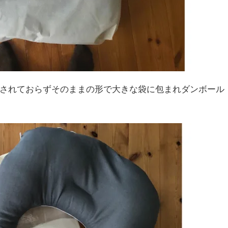
もされておらずそのままの形で大きな袋に包まれダンボール