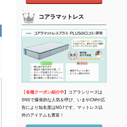
コアラマットレス
【
各種クーポン紹介中
】コアラシリーズは
SNSで爆発的な人気を呼び、いまやCMや広
告により知名度はNO.1です。マットレス以
外のアイテムも豊富！