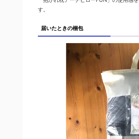
「抱かれ枕アーチピローFUN」の使用感
す。
届いたときの梱包