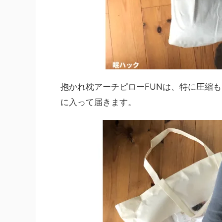
抱かれ枕アーチピローFUNは、特に圧縮
に入って届きます。