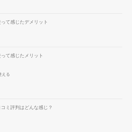
使って感じたデメリット
使って感じたメリット
使える
口コミ評判はどんな感じ？