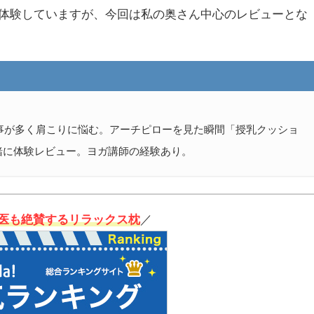
体験していますが、今回は私の奥さん中心のレビューとな
仕事が多く肩こりに悩む。アーチピローを見た瞬間「授乳クッショ
緒に体験レビュー。ヨガ講師の経験あり。
医も絶賛するリラックス枕
／