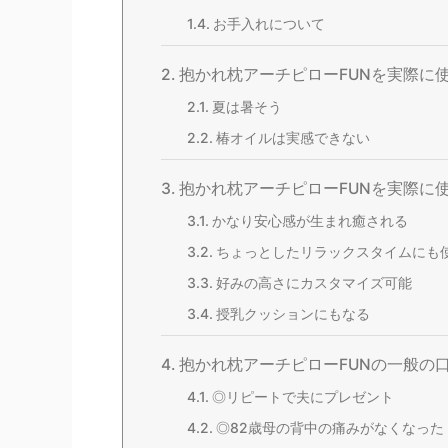
お手入れについて
抱かれ枕アーチピローFUNを実際に
夏は暑そう
椿オイルは実感できない
抱かれ枕アーチピローFUNを実際に
かなり安心感が生まれ癒される
ちょっとしたリラックスタイムにも
好みの高さにカスタマイズ可能
授乳クッションにもなる
抱かれ枕アーチピローFUNの一般の
◎リピートで夫にプレゼント
◎82歳母の背中の痛みがなくなった